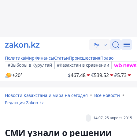
Рус
Политика
Мир
Финансы
Статьи
Происшествия
Право
#Выборы в Курултай
#Казахстан в сравнении
+20°
$
467.48
€
539.52
₽
5.73
Новости Казахстана и мира на сегодня
Все новости
Редакция Zakon.kz
14:07, 25 апреля 2015
СМИ узнали о решении