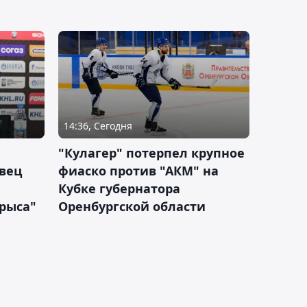
14:36, Сегодня
"Кулагер" потерпел крупное
вец
фиаско против "АКМ" на
Кубке губернатора
арыса"
Оренбургской области