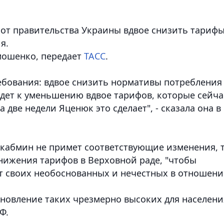
от правительства Украины вдвое снизить тариф
я.
мошенко, передает
ТАСС
.
ебования: вдвое снизить нормативы потребления
ведет к уменьшению вдвое тарифов, которые сейча
 две недели Яценюк это сделает", - сказала она в
 кабмин не примет соответствующие изменения, 
нижения тарифов в Верховной раде, "чтобы
от своих необоснованных и нечестных в отношен
ановление таких чрезмерно высоких для населени
Ф.