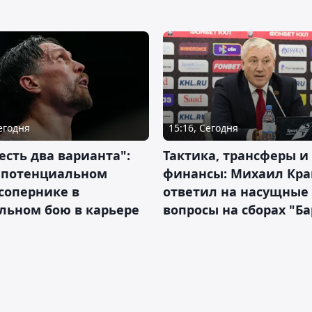
Сегодня
15:16, Сегодня
 есть два варианта":
Тактика, трансферы и
о потенциальном
финансы: Михаил Кра
сопернике в
ответил на насущные
льном бою в карьере
вопросы на сборах "Б