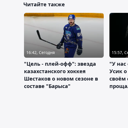
Читайте также
16:42, Сегодня
15:57, 
"Цель - плей-офф": звезда
"У нас
казахстанского хоккея
Усик 
Шестаков о новом сезоне в
своём 
составе "Барыса"
проща