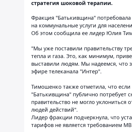
стратегия шоковой терапии.
Фракция "Батькивщина" потребовала 
на коммунальные услуги для населени
Об этом сообщила ее лидер Юлия Ти
"Мы уже поставили правительству тр
тепла и газа. Это, как минимум, при
выставили людям. Мы надеемся, что за
эфире телеканала "Интер".
Тимошенко также отметила, что если
"Батькивщина" публично потребует с
правительство не могло уклониться 
людей действий".
Лидер фракции подчеркнула, что уст
тарифов не является требованием МВ