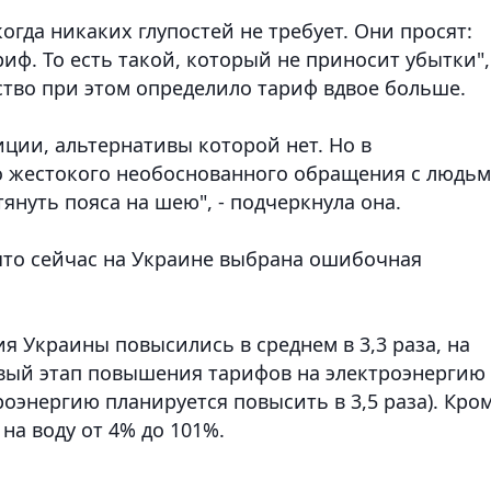
да никаких глупостей не требует. Они просят:
ф. То есть такой, который не приносит убытки",
ьство при этом определило тариф вдвое больше.
ции, альтернативы которой нет. Но в
о жестокого необоснованного обращения с людьм
януть пояса на шею", - подчеркнула она.
что сейчас на Украине выбрана ошибочная
ия Украины повысились в среднем в 3,3 раза, на
ервый этап повышения тарифов на электроэнергию
роэнергию планируется повысить в 3,5 раза). Кро
 на воду от 4% до 101%.