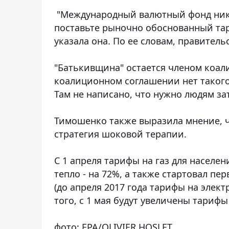
"Международный валютный фонд никог
поставьте рыночно обоснованный тари
указала она. По ее словам, правител
"Батькивщина" остается членом коали
коалиционном соглашении нет таког
Там не написано, что нужно людям зат
Тимошенко также выразила мнение, 
стратегия шоковой терапии.
С 1 апреля тарифы на газ для населен
тепло - на 72%, а также стартовал п
(до апреля 2017 года тарифы на элект
того, с 1 мая будут увеличены тарифы
фото: EPA/OLIVIER HOSLET