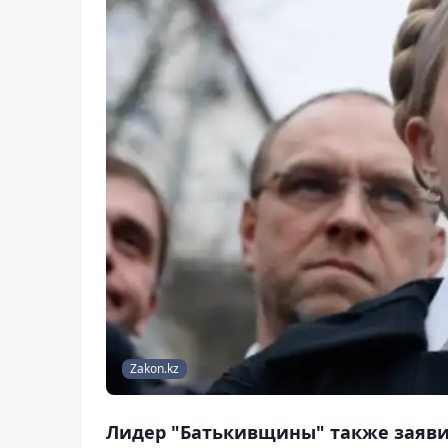
Zakon.kz
Лидер "Батькивщины" также заяви