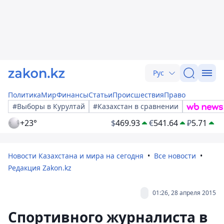
Рус
Политика
Мир
Финансы
Статьи
Происшествия
Право
#Выборы в Курултай
#Казахстан в сравнении
+23°
$
469.93
€
541.64
₽
5.71
Новости Казахстана и мира на сегодня
Все новости
Редакция Zakon.kz
01:26, 28 апреля 2015
Спортивного журналиста в