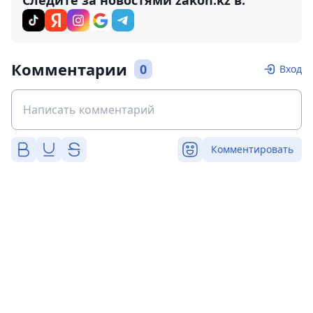
Следите за новостями zakon.kz в:
Комментарии
0
Вход
Комментировать