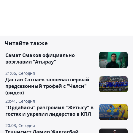
Читайте также
Самат Смаков официально
возглавил "Атырау"
21:06, Сегодня
Дастан Сатпаев завоевал первый
предсезонный трофей с "Челси"
(видео)
20:41, Сегодня
"Ордабасы" разгромил "Жетысу" в
гостях и укрепил лидерство в КПЛ
20:03, Сегодня
Теннисист Дамир Жалгасбай