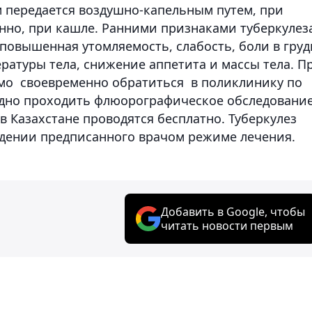
м передается воздушно-капельным путем, при
енно, при кашле. Ранними признаками туберкулез
 повышенная утомляемость, слабость, боли в груд
ратуры тела, снижение аппетита и массы тела. П
мо своевременно обратиться в поликлинику по
одно проходить флюорографическое обследование
в Казахстане проводятся бесплатно. Туберкулез
дении предписанного врачом режиме лечения.
Добавить в Google, чтобы
читать новости первым