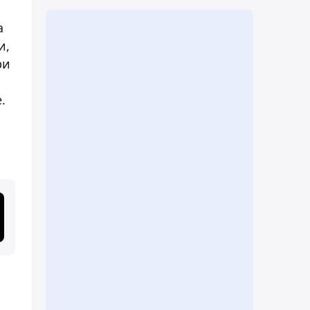
а
и,
ри
.