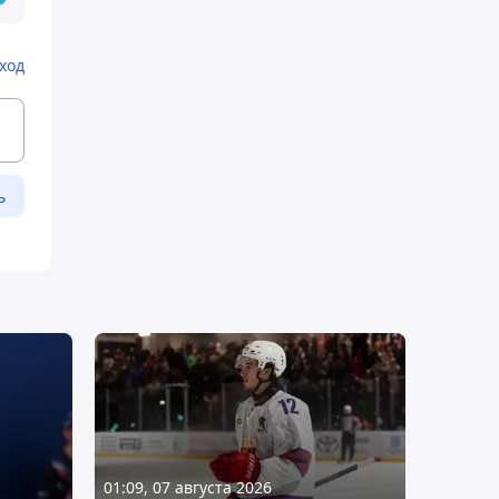
ход
ь
01:09, 07 августа 2026