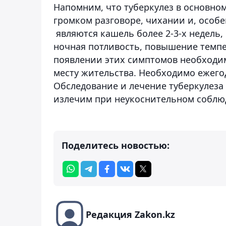
Напомним, что туберкулез в основно
громком разговоре, чихании и, особ
являются кашель более 2-3-х недель,
ночная потливость, повышение темпе
появлении этих симптомов необходи
месту жительства. Необходимо ежег
Обследование и лечение туберкулеза 
излечим при неукоснительном соблю
Поделитесь новостью:
Редакция Zakon.kz