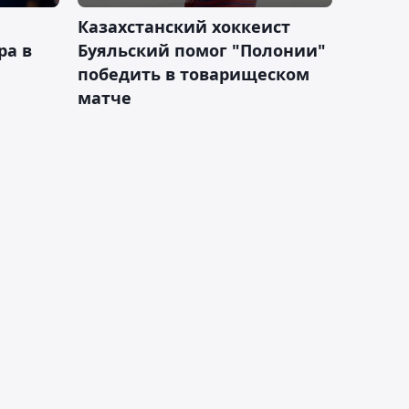
Казахстанский хоккеист
ра в
Буяльский помог "Полонии"
победить в товарищеском
матче