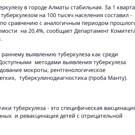
ркулезу в городе Алматы стабильная. За 1 кварт
 туберкулезом на 100 тысяч населения составил -
5), по сравнению с аналогичным периодом прошлог
мости на 20,4%, сообщает Департамент Комитет
.
 раннему выявлению туберкулеза как среди
 Доступными методами выявления туберкулеза
дование мокроты, рентгенологическое
егких, туберкулинодиагностика (проба Манту).
ки туберкулеза - это специфическая вакцинаци
нных и ревакцинация детей с отрицательной