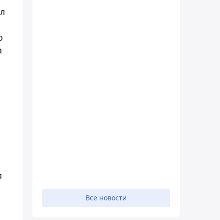
ал
о
а
я
Все новости