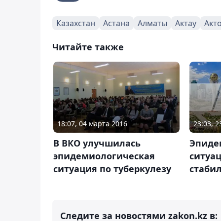
Казахстан
Астана
Алматы
Актау
Акт
Читайте также
23:03, 
18:07, 04 марта 2016
Эпиде
В ВКО улучшилась
ситуа
эпидемиологическая
стаби
ситуация по туберкулезу
Следите за новостями zakon.kz в: