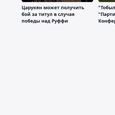
Царукян может получить
"Тобыл
бой за титул в случае
"Парти
победы над Руффи
Конфе