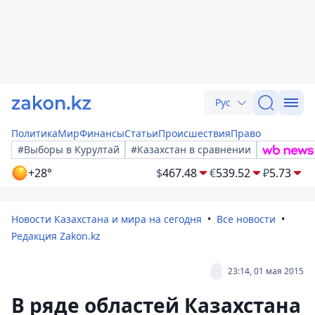
Рус
Политика
Мир
Финансы
Статьи
Происшествия
Право
#Выборы в Курултай
#Казахстан в сравнении
+28°
$
467.48
€
539.52
₽
5.73
Новости Казахстана и мира на сегодня
Все новости
Редакция Zakon.kz
23:14, 01 мая 2015
В ряде областей Казахстана