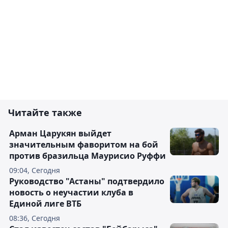
Читайте также
Арман Царукян выйдет
значительным фаворитом на бой
против бразильца Маурисио Руффи
09:04, Сегодня
Руководство "Астаны" подтвердило
новость о неучастии клуба в
Единой лиге ВТБ
08:36, Сегодня