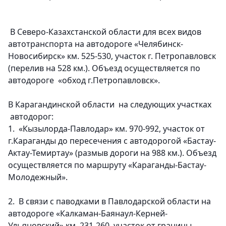
В Северо-Казахстанской области
для всех видов
автотранспорта на автодороге «Челябинск-
Новосибирск» км. 525-530, участок г. Петропавловск
(перелив на 528 км.). Объезд осуществляется по
автодороге «обход г.Петропавловск».
В Карагандинской области
на следующих участках
автодорог:
1. «Кызылорда-Павлодар» км. 970-992, участок от
г.Караганды до пересечения с автодорогой «Бастау-
Актау-Темиртау» (размыв дороги на 988 км.). Объезд
осуществляется по маршруту «Караганды-Бастау-
Молодежный».
2. В связи с паводками
в Павлодарской области
на
автодороге «Калкаман-Баянаул-Керней-
Ульяновский» км. 231-260, участок от границы