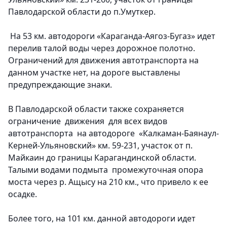
Павлодарской области до п.Умуткер.
На 53 км. автодороги «Караганда-Аягоз-Бугаз» идет
перелив талой воды через дорожное полотно.
Ограничений для движения автотранспорта на
данном участке нет, на дороге выставлены
предупреждающие знаки.
В Павлодарской области
также сохраняется
ограничение движения для всех видов
автотранспорта на автодороге «Калкаман-Баянаул-
Керней-Ульяновский» км. 59-231, участок от п.
Майкаин до границы Карагандинской области.
Талыми водами подмыта промежуточная опора
моста через р. Ащысу на 210 км., что привело к ее
осадке.
Более того, на 101 км. данной автодороги идет