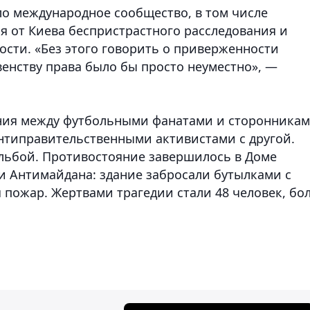
ло международное сообщество, в том числе
я от Киева беспристрастного расследования и
ости. «Без этого говорить о приверженности
енству права было бы просто неуместно», —
ения между футбольными фанатами и сторонника
нтиправительственными активистами с другой.
льбой. Противостояние завершилось в Доме
и Антимайдана: здание забросали бутылками с
 пожар. Жертвами трагедии стали 48 человек, бо