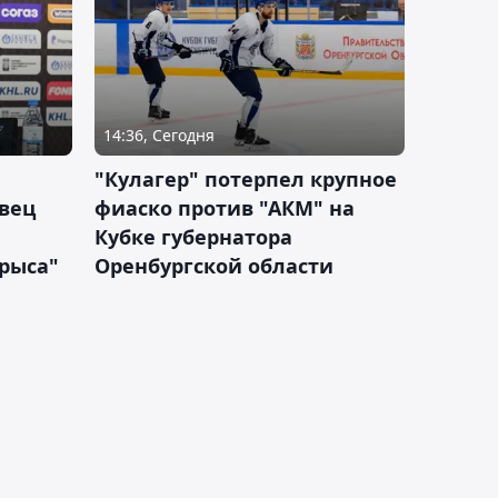
14:36, Сегодня
"Кулагер" потерпел крупное
вец
фиаско против "АКМ" на
Кубке губернатора
арыса"
Оренбургской области