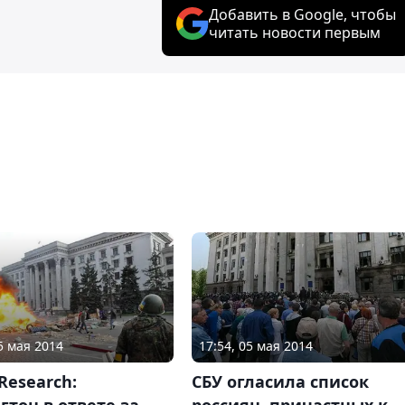
Добавить в Google, чтобы
читать новости первым
5 мая 2014
17:54, 05 мая 2014
 Research:
СБУ огласила список