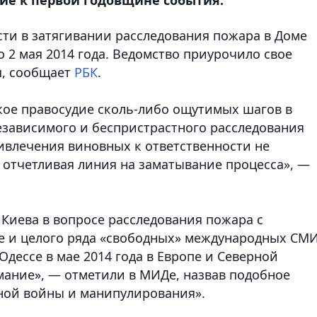
ти в затягивании расследования пожара в Доме
 2 мая 2014 года. Ведомство приурочило свое
я, сообщает
РБК
.
кое правосудие сколь-либо ощутимых шагов в
езависимого и беспристрастного расследования
ивлечения виновных к ответственности не
 отчетливая линия на заматывание процесса», —
 Киева в вопросе расследования пожара с
е и целого ряда «свободных» международных СМИ
дессе в мае 2014 года в Европе и Северной
ание», — отметили в МИДе, назвав подобное
ой войны и манипулирования».