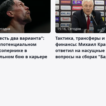
Сегодня
15:16, Сегодня
 есть два варианта":
Тактика, трансферы и
о потенциальном
финансы: Михаил Кра
сопернике в
ответил на насущные
льном бою в карьере
вопросы на сборах "Б