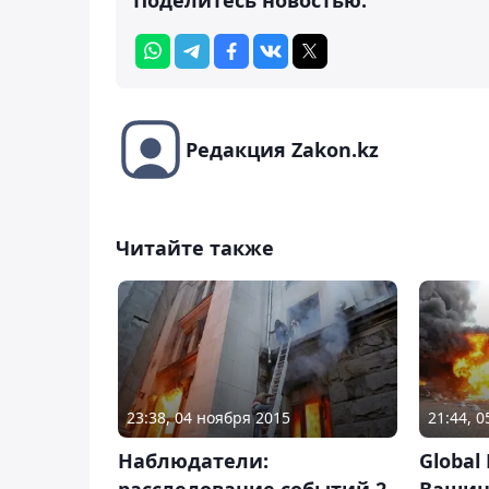
Редакция Zakon.kz
Читайте также
23:38, 04 ноября 2015
21:44, 0
Наблюдатели:
Global