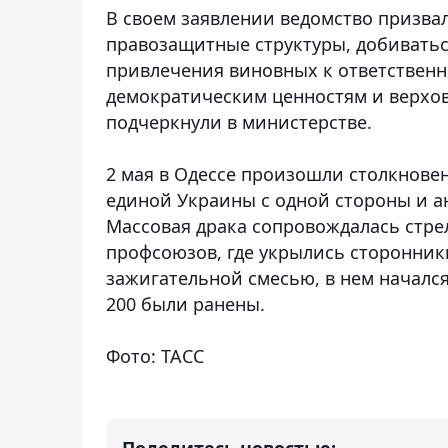
В своем заявлении ведомство призва
правозащитные структуры, добиватьс
привлечения виновных к ответственн
демократическим ценностям и верхов
подчеркнули в министерстве.
2 мая в Одессе произошли столкнов
единой Украины с одной стороны и а
Массовая драка сопровождалась стре
профсоюзов, где укрылись сторонник
зажигательной смесью, в нем начался
200 были ранены.
Фото: ТАСС
Поделитесь новостью: