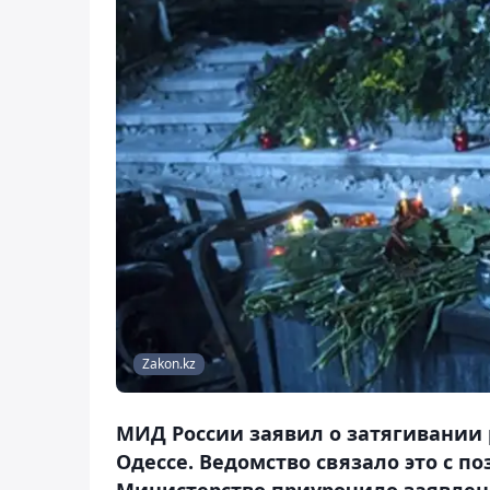
Zakon.kz
МИД России заявил о затягивании
Одессе. Ведомство связало это с 
Министерство приурочило заявлен