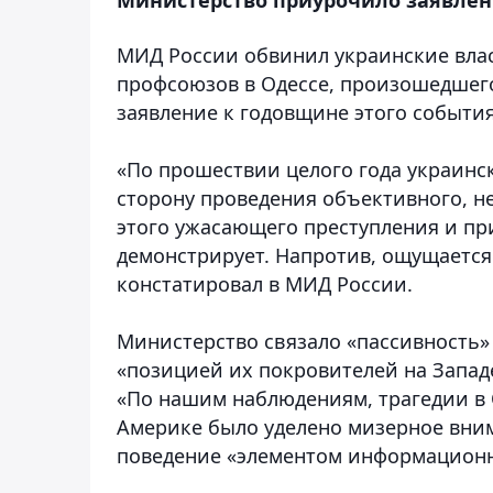
МИД России обвинил украинские влас
профсоюзов в Одессе, произошедшего
заявление к годовщине этого событи
«По прошествии целого года украинс
сторону проведения объективного, н
этого ужасающего преступления и пр
демонстрирует. Напротив, ощущается
констатировал в МИД России.
Министерство связало «пассивность»
«позицией их покровителей на Запад
«По нашим наблюдениям, трагедии в О
Америке было уделено мизерное вним
поведение «элементом информационн