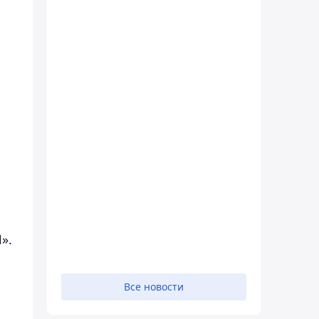
».
Все новости