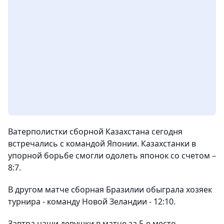
Ватерполистки сборной Казахстана сегодня
встречались с командой Японии. Казахстанки в
упорной борьбе смогли одолеть японок со счетом –
8:7.
В другом матче сборная Бразилии обыграла хозяек
турнира - команду Новой Зеландии - 12:10.
Завтра наши девушки в матче за 5-е место,