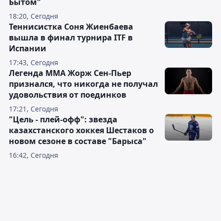
Бытом"
18:20, Сегодня
Теннисистка Соня Жиенбаева
вышла в финал турнира ITF в
Испании
17:43, Сегодня
Легенда ММА Жорж Сен-Пьер
признался, что никогда не получал
удовольствия от поединков
17:21, Сегодня
"Цель - плей-офф": звезда
казахстанского хоккея Шестаков о
новом сезоне в составе "Барыса"
16:42, Сегодня