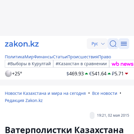
Рус
Политика
Мир
Финансы
Статьи
Происшествия
Право
#Выборы в Курултай
#Казахстан в сравнении
+25°
$
469.93
€
541.64
₽
5.71
Новости Казахстана и мира на сегодня
Все новости
Редакция Zakon.kz
19:21, 02 мая 2015
Ватерполистки Казахстана