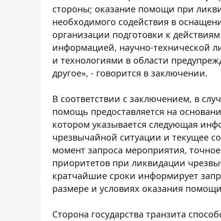
стороны; оказание помощи при ликв
необходимого содействия в оснащен
организации подготовки к действиям
информацией, научно-технической ли
и технологиями в области предупре
другое», - говорится в заключении.
В соответствии с заключением, в сл
помощь предоставляется на основан
котором указывается следующая инф
чрезвычайной ситуации и текущее с
момент запроса мероприятия, точно
приоритетов при ликвидации чрезвыч
кратчайшие сроки информирует запр
размере и условиях оказания помощ
Сторона государства транзита способ