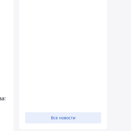
а:
Все новости