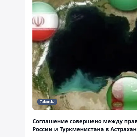
Zakon.kz
Соглашение совершено между прав
России и Туркменистана в Астрахани