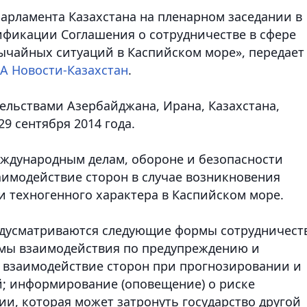
парламента Казахстана на пленарном заседании в
фикации Соглашения о сотрудничестве в сфере
ычайных ситуаций в Каспийском море», передает
А Новости-Казахстан
.
льствами Азербайджана, Ирана, Казахстана,
9 сентября 2014 года.
еждународным делам, обороне и безопасности
аимодействие сторон в случае возникновения
 техногенного характера в Каспийском море.
едусматриваются следующие формы сотрудничеств
емы взаимодействия по предупреждению и
 взаимодействие сторон при прогнозировании и
; информирование (оповещение) о риске
и, которая может затронуть государство другой