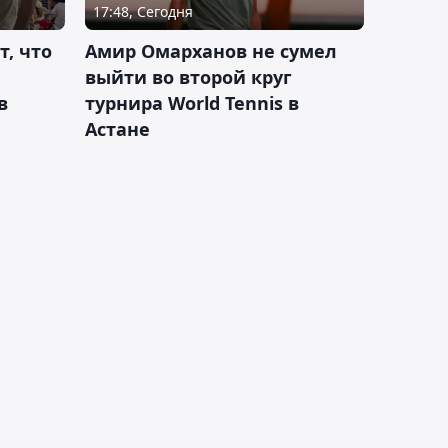
17:48, Сегодня
т, что
Амир Омарханов не сумел
выйти во второй круг
в
турнира World Tennis в
Астане