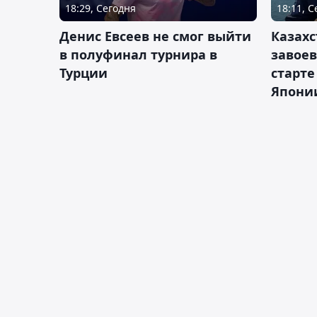
18:29, Сегодня
18:11, 
Денис Евсеев не смог выйти
Казахс
в полуфинал турнира в
завоев
Турции
старте
Япони