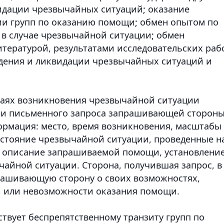
идации чрезвычайных ситуаций; оказание
ии групп по оказанию помощи; обмен опытом по
 в случае чрезвычайной ситуации; обмен
тературой, результатами исследовательских раб
ждения и ликвидации чрезвычайных ситуаций и
учаях возникновения чрезвычайной ситуации
ии письменного запроса запрашивающей стороны
ормация: место, время возникновения, масштабы
остояние чрезвычайной ситуации, проведенные н
е описание запрашиваемой помощи, установлени
айной ситуации. Сторона, получившая запрос, в
ашивающую сторону о своих возможностях,
и или невозможности оказания помощи.
ствует беспрепятственному транзиту групп по