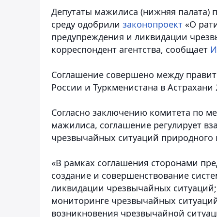
Депутаты мажилиса (нижняя палата) 
среду одобрили
законопроект
«О рати
предупреждения и ликвидации чрезв
корреспондент агентства, сообщает
И
Соглашение совершено между правите
России и Туркменистана в Астрахани 2
Согласно заключению комитета по м
мажилиса, соглашение регулирует вз
чрезвычайных ситуаций природного и
«В рамках соглашения сторонами пр
создание и совершенствование сист
ликвидации чрезвычайных ситуаций;
мониторинге чрезвычайных ситуаций
возникновения чрезвычайной ситуаци