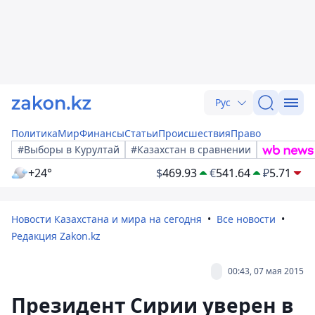
Рус
Политика
Мир
Финансы
Статьи
Происшествия
Право
#Выборы в Курултай
#Казахстан в сравнении
+24°
$
469.93
€
541.64
₽
5.71
Новости Казахстана и мира на сегодня
Все новости
Редакция Zakon.kz
00:43, 07 мая 2015
Президент Сирии уверен в