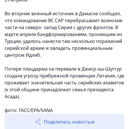
Во вторник военный источник в Дамаске сообщил,
что командование ВС САР перебрасывает воинские
части на северо- запад Сирии с других фронтов. В
марте-апреле бандформированиям, проникшим из
Турции, удалось нанести там несколько поражений
сирийской армии и овладеть провинциальным
центром Идлиб.
Потеря плацдарма на перевале в Джиср-эш-Шуггур
создала угрозу прибрежной провинции Латакия, где
проживает значительная часть сирийских алавитов
(к этой общине принадлежит семья президента
Асада).
фото: ТАСС/EPA/SANA
Поделитесь новостью