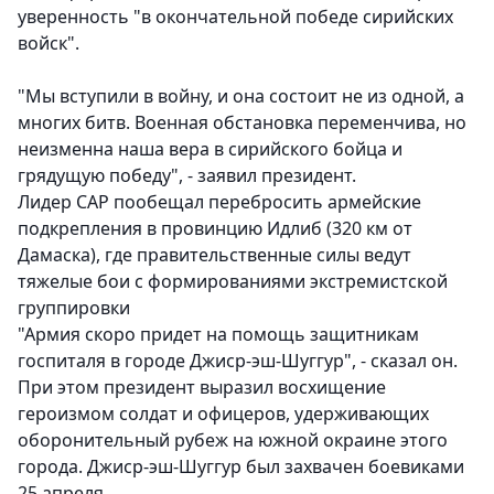
уверенность "в окончательной победе сирийских
войск".
"Мы вступили в войну, и она состоит не из одной, а
многих битв. Военная обстановка переменчива, но
неизменна наша вера в сирийского бойца и
грядущую победу", - заявил президент.
Лидер САР пообещал перебросить армейские
подкрепления в провинцию Идлиб (320 км от
Дамаска), где правительственные силы ведут
тяжелые бои с формированиями экстремистской
группировки
"Армия скоро придет на помощь защитникам
госпиталя в городе Джиср-эш-Шуггур", - сказал он.
При этом президент выразил восхищение
героизмом солдат и офицеров, удерживающих
оборонительный рубеж на южной окраине этого
города. Джиср-эш-Шуггур был захвачен боевиками
25 апреля.