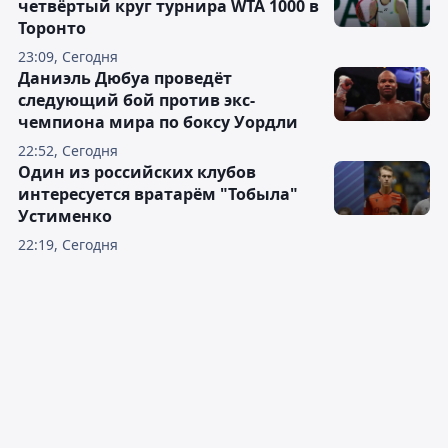
четвёртый круг турнира WTA 1000 в
Торонто
23:09, Сегодня
Даниэль Дюбуа проведёт
следующий бой против экс-
чемпиона мира по боксу Уордли
22:52, Сегодня
Один из российских клубов
интересуется вратарём "Тобыла"
Устименко
22:19, Сегодня