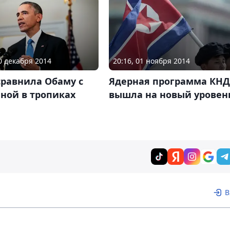
30 декабря 2014
20:16, 01 ноября 2014
сравнила Обаму с
Ядерная программа КНД
ной в тропиках
вышла на новый уровен
В