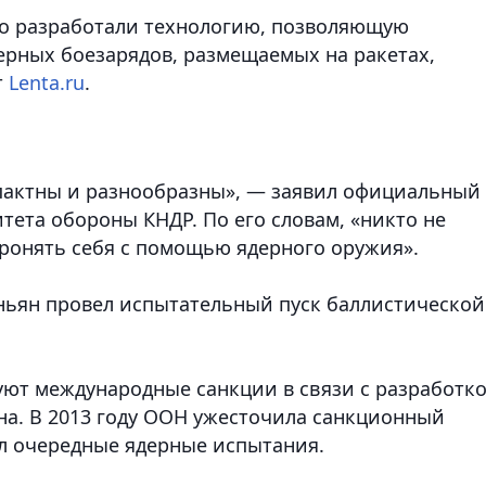
то разработали технологию, позволяющую
рных боезарядов, размещаемых на ракетах,
т
Lenta.ru
.
пактны и разнообразны», — заявил официальный
тета обороны КНДР. По его словам, «никто не
ронять себя с помощью ядерного оружия».
еньян провел испытательный пуск баллистической
ют международные санкции в связи с разработк
на. В 2013 году ООН ужесточила санкционный
ел очередные ядерные испытания.