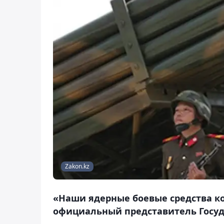
Zakon.kz
«Наши ядерные боевые средства к
официальный представитель Госуд