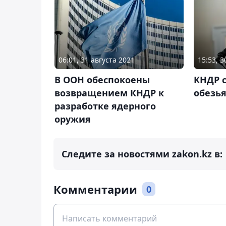
06:01, 31 августа 2021
15:53, 
В ООН обеспокоены
КНДР 
возвращением КНДР к
обезья
разработке ядерного
оружия
Следите за новостями zakon.kz в:
Комментарии
0