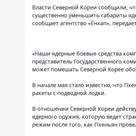
Власти Северной Кореи сообщили, ч
существенно уменьшить габариты яде
сообщает агентство «Ёнхап»,
передае
«Наши ядерные боевые средства ком
представитель Государственного коми
может помешать Северной Корее обо
В начале мая стало известно, что Пх
ракеты с подводной лодки.
В отношении Северной Кореи действу
ядерного оружия, которую ведет стра
режим после того, как Пхеньян пров