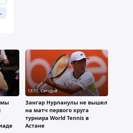
ь
13:52, Сегодня
 мы
Зангар Нурланулы не вышел
:
на матч первого круга
турнира World Tennis в
иаде
Астане