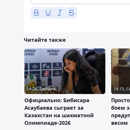
Читайте также
14:26, Сегодня
14:15, 
Официально: Бибисара
Просто
Асаубаева сыграет за
боем з
Казахстан на шахматной
предуп
Олимпиаде-2026
весом