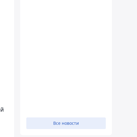
ой
Все новости