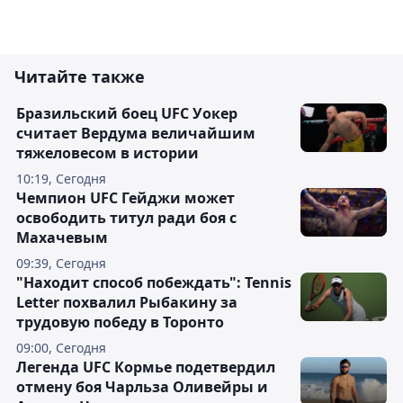
Читайте также
Бразильский боец UFC Уокер
считает Вердума величайшим
тяжеловесом в истории
10:19, Сегодня
Чемпион UFC Гейджи может
освободить титул ради боя с
Махачевым
09:39, Сегодня
"Находит способ побеждать": Tennis
Letter похвалил Рыбакину за
трудовую победу в Торонто
09:00, Сегодня
Легенда UFC Кормье подетвердил
отмену боя Чарльза Оливейры и