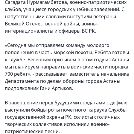
Сагадата Нурмагамбетова, военно-патриотических
клубов, учащиеся городских учебных заведений. С
напутственными словами выступили ветераны
Великой Отечественной войны, воины-
интернационалисты и офицеры ВС РК.
«Сегодня мы отправляем команду молодого
пополнения в часть морской пехоты. Ребята готовы
к службе. Весенним призывом в этом году из Астаны
мы планируем направить в воинские части порядка
700 ребят», - рассказывает заместитель начальника
Департамента по делам обороны города Астаны
подполковник Гани Артыков.
В завершение перед будущими солдатами с дефиле
выступили бойцы роты почетного караула Службы
государственной охраны РК, солисты столичных
творческих коллективов исполнили военно-
патриотические песни.