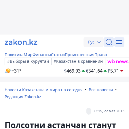
Рус
Политика
Мир
Финансы
Статьи
Происшествия
Право
#Выборы в Курултай
#Казахстан в сравнении
+31°
$
469.93
€
541.64
₽
5.71
Новости Казахстана и мира на сегодня
Все новости
Редакция Zakon.kz
23:19, 22 мая 2015
Полсотни астанчан станут