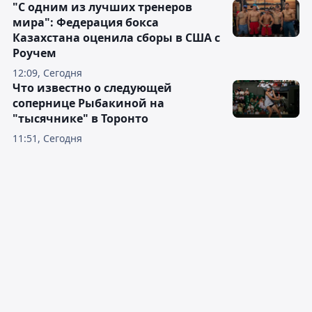
"С одним из лучших тренеров
мира": Федерация бокса
Казахстана оценила сборы в США с
Роучем
12:09, Сегодня
Что известно о следующей
сопернице Рыбакиной на
"тысячнике" в Торонто
11:51, Сегодня