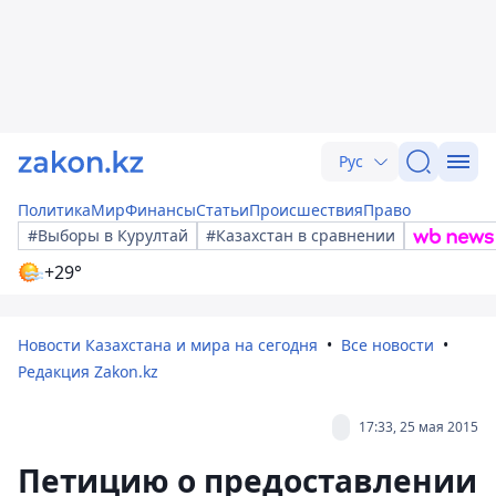
Рус
Политика
Мир
Финансы
Статьи
Происшествия
Право
#Выборы в Курултай
#Казахстан в сравнении
+29°
Новости Казахстана и мира на сегодня
Все новости
Редакция Zakon.kz
17:33, 25 мая 2015
Петицию о предоставлении