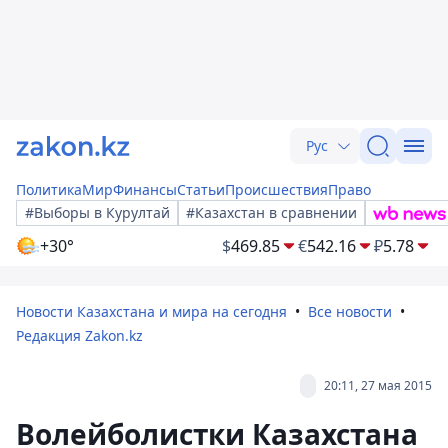
Рус
Политика
Мир
Финансы
Статьи
Происшествия
Право
#Выборы в Курултай
#Казахстан в сравнении
+30°
$
469.85
€
542.16
₽
5.78
Новости Казахстана и мира на сегодня
Все новости
Редакция Zakon.kz
20:11, 27 мая 2015
Волейболистки Казахстана