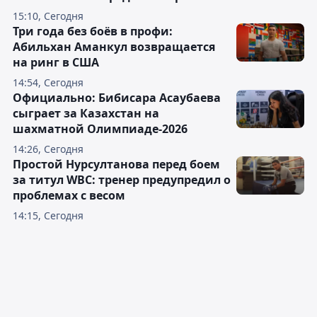
15:10, Сегодня
Три года без боёв в профи:
Абильхан Аманкул возвращается
на ринг в США
14:54, Сегодня
Официально: Бибисара Асаубаева
сыграет за Казахстан на
шахматной Олимпиаде-2026
14:26, Сегодня
Простой Нурсултанова перед боем
за титул WBC: тренер предупредил о
проблемах с весом
14:15, Сегодня