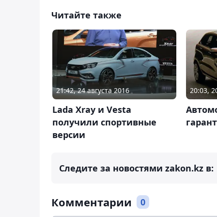
Читайте также
21:42, 24 августа 2016
20:03, 
Lada Xray и Vesta
Автом
получили спортивные
гарант
версии
Следите за новостями zakon.kz в:
Комментарии
0