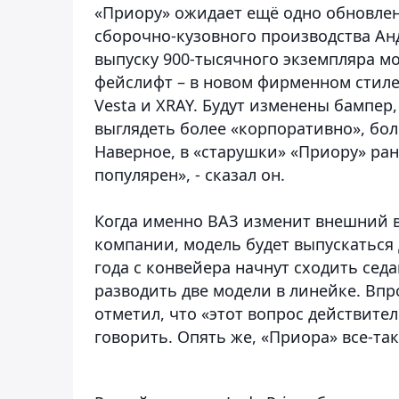
«Приору» ожидает ещё одно обновле
сборочно-кузовного производства Ан
выпуску 900-тысячного экземпляра мо
фейслифт – в новом фирменном стиле L
Vesta и XRAY. Будут изменены бампер
выглядеть более «корпоративно», бол
Наверное, в «старушки» «Приору» ра
популярен», - сказал он.
Когда именно ВАЗ изменит внешний ви
компании, модель будет выпускаться д
года с конвейера начнут сходить седа
разводить две модели в линейке. Впр
отметил, что «этот вопрос действите
говорить. Опять же, «Приора» все-так