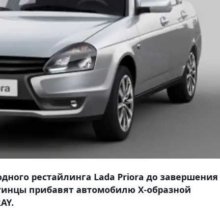
одного рестайлинга Lada Priora до завершения
тинцы прибавят автомобилю Х-образной
AY.