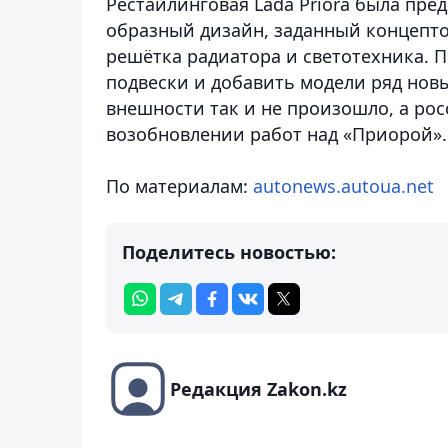
Рестайлинговая Lada Priora была пред
образный дизайн, заданный концепто
решётка радиатора и светотехника. 
подвески и добавить модели ряд нов
внешности так и не произошло, а ро
возобновлении работ над «Приорой».
По материалам:
autonews.autoua.net
Поделитесь новостью:
Редакция Zakon.kz