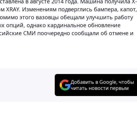
ставлена в августе 2014 года. Машина получила Х-
м XRAY. Изменениям подверглись бампера, капот,
Помимо этого вазовцы обещали улучшить работу
ых опций, однако кардинальное обновление
ссийские СМИ поочередно сообщали об отмене и
Добавить в Google, чтобы
читать новости первым