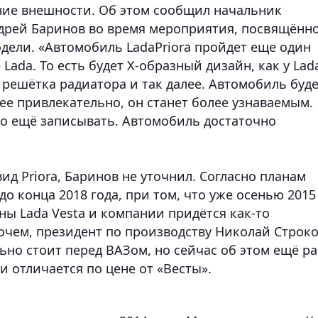
ние внешности. Об этом сообщил начальник
дрей Баринов во время мероприятия, посвящённ
дели. «Автомобиль LadaPriora пройдет еще один
ada. То есть будет Х-образный дизайн, как у Lad
, решётка радиатора и так далее. Автомобиль буд
ее привлекательно, он станет более узнаваемым.
но ещё записывать. Автомобиль достаточно
д Priora, Баринов не уточнил. Согласно планам
о конца 2018 года, при том, что уже осенью 2015
ны Lada Vesta и компании придётся как-то
очем, президент по производству Николай Строк
льно стоит перед ВАЗом, но сейчас об этом ещё р
и отличается по цене от «Весты».