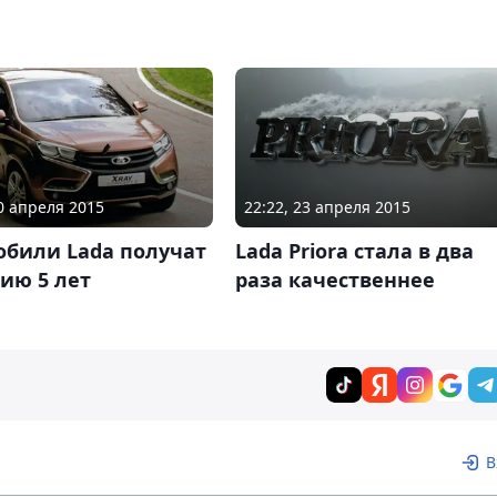
20 апреля 2015
22:22, 23 апреля 2015
обили Lada получат
Lada Priora стала в два
ию 5 лет
раза качественнее
В