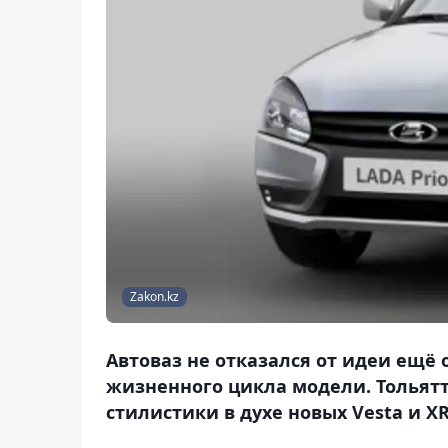
Zakon.kz
Автоваз не отказался от идеи ещё 
жизненного цикла модели. Тольят
стилистики в духе новых Vesta и XR