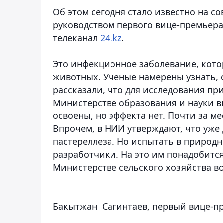
Об этом сегодня стало известно на с
руководством первого вице-премьера
телеканал
24.kz
.
Это инфекционное заболевание, кото
животных. Ученые намерены узнать, 
рассказали, что для исследования п
Министерстве образования и науки в
освоены, но эффекта нет. Почти за ме
Впрочем, в НИИ утверждают, что уже
пастереллеза. Но испытать в природн
разработчики. На это им понадобится
Министерстве сельского хозяйства в
Бакытжан Сагинтаев, первый вице-п