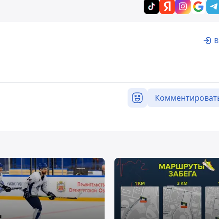
В
Комментироват