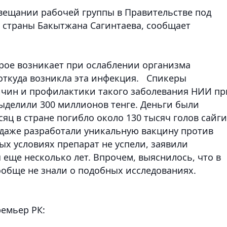
овещании рабочей группы в Правительстве под
 страны Бакытжана Сагинтаева, сообщает
рое возникает при ослаблении организма
откуда возникла эта инфекция. Спикеры
ричин и профилактики такого заболевания НИИ пр
ыделили 300 миллионов тенге. Деньги были
сяц в стране погибло около 130 тысяч голов сайги
 даже разработали уникальную вакцину против
ых условиях препарат не успели, заявили
 еще несколько лет. Впрочем, выяснилось, что в
ообще не знали о подобных исследованиях.
ремьер РК: