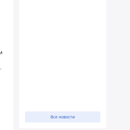
и
.
Все новости