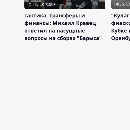
15:16, Сегодня
14:36, 
Тактика, трансферы и
"Кулаг
финансы: Михаил Кравец
фиаско
ответил на насущные
Кубке 
вопросы на сборах "Барыса"
Оренбу