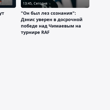
13:45, Сегодня
ут
"Он был лез сознания":
Дэнис уверен в досрочной
победе над Чимаевым на
турнире RAF