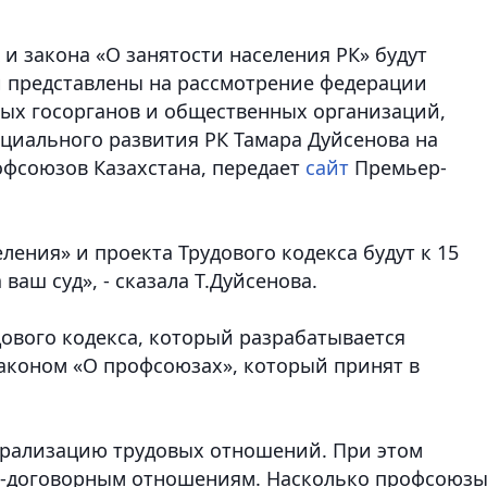
 и закона «О занятости населения РК» будут
 и представлены на рассмотрение федерации
ых госорганов и общественных организаций,
оциального развития РК Тамара Дуйсенова на
офсоюзов Казахстана
, передает
сайт
Премьер-
ления» и проекта Трудового кодекса будут к 15
ваш суд», - сказала Т.Дуйсенова.
дового кодекса, который разрабатывается
законом «О профсоюзах», который принят в
ерализацию трудовых отношений. При этом
о-договорным отношениям. Насколько профсоюз