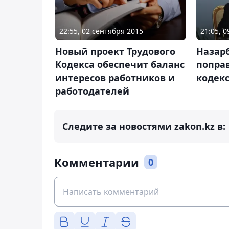
22:55, 02 сентября 2015
21:05, 
Новый проект Трудового
Назар
Кодекса обеспечит баланс
поправ
интересов работников и
кодек
работодателей
Следите за новостями zakon.kz в:
Комментарии
0