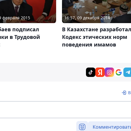
09 февраля 2015
16:57, 09 декабря 2014
баев подписал
В Казахстане разработа
ки в Трудовой
Кодекс этических норм
с
поведения имамов
В
Комментироват