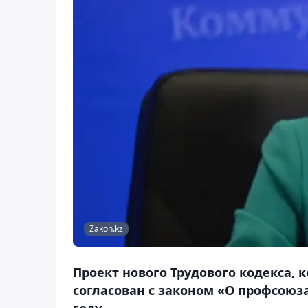
Zakon.kz
Проект нового Трудового кодекса, 
согласован с законом «О профсоюз
году.