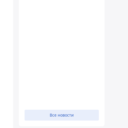
Все новости
ы