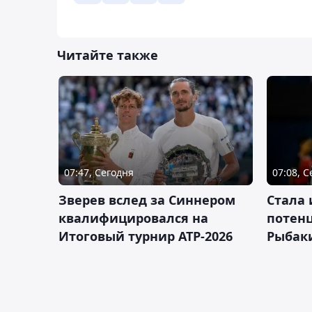
Читайте также
07:47, Сегодня
07:08, 
Зверев вслед за Синнером
Cтала 
квалифицировался на
потен
Итоговый турнир ATP-2026
Рыбаки