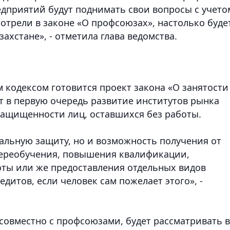
едприятий будут поднимать свои вопросы с учето
отрели в законе «О профсоюзах», настолько буде
ахстане», - отметила глава ведомства.
м кодексом готовится проект закона «О занятости
т в первую очередь развитие институтов рынка
 защищенности лиц, оставшихся без работы.
иальную защиту, но и возможность получения от
переобучения, повышения квалификации,
боты или же предоставления отдельных видов
итов, если человек сам пожелает этого», -
 совместно с профсоюзами, будет рассматривать в