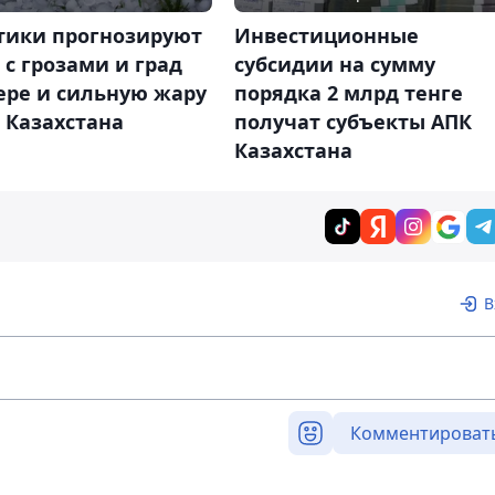
тики прогнозируют
Инвестиционные
с грозами и град
субсидии на сумму
ере и сильную жару
порядка 2 млрд тенге
 Казахстана
получат субъекты АПК
Казахстана
В
Комментироват