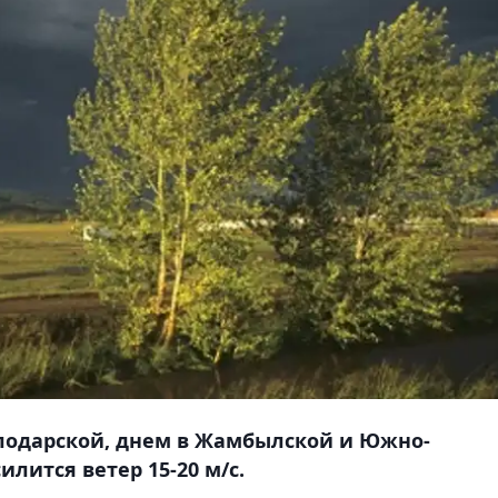
влодарской, днем в Жамбылской и Южно-
лится ветер 15-20 м/с.