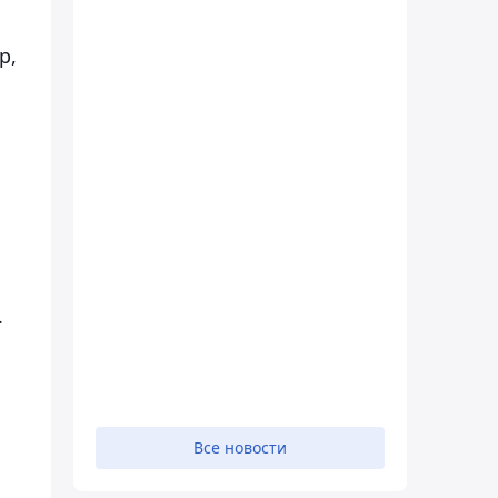
р,
.
Все новости