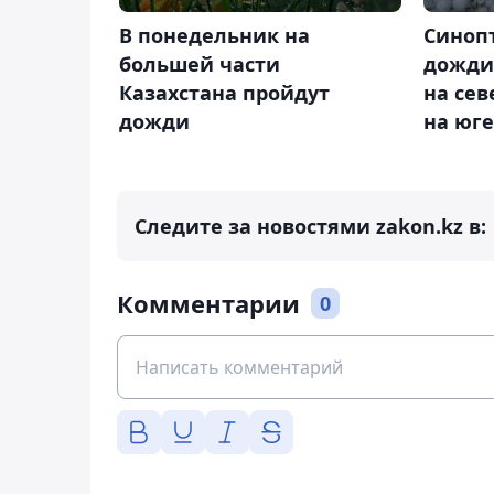
В понедельник на
Синоп
большей части
дожди 
Казахстана пройдут
на сев
дожди
на юге
Следите за новостями zakon.kz в:
Комментарии
0