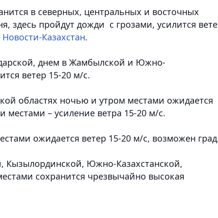
нится в северных, центральных и восточных
ня, здесь пройдут дожди с грозами, усилится вете
 Новости-Казахстан
.
дарской, днем в Жамбылской и Южно-
тся ветер 15-20 м/с.
ской областях ночью и утром местами ожидается
и местами – усиление ветра 15-20 м/с.
естами ожидается ветер 15-20 м/с, возможен град
й, Кызылординской, Южно-Казахстанской,
местами сохранится чрезвычайно высокая