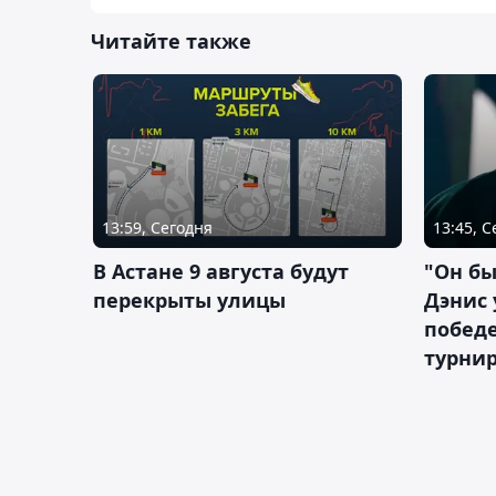
Читайте также
13:59, Сегодня
13:45, 
В Астане 9 августа будут
"Он бы
перекрыты улицы
Дэнис 
побед
турнир