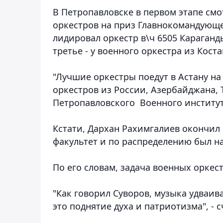
В Петропавловске в первом этапе смо
оркестров на приз Главнокомандующ
лидировал оркестр в\ч 6505 Караганды
третье - у военного оркестра из Коста
"Лучшие оркестры поедут в Астану н
оркестров из России, Азербайджана, 
Петропавловского Военного институт
Кстати, Дархан Рахимгалиев окончил
факультет и по распределению был н
По его словам, задача военных оркес
"Как говорил Суворов, музыка удваив
это поднятие духа и патриотизма", - 