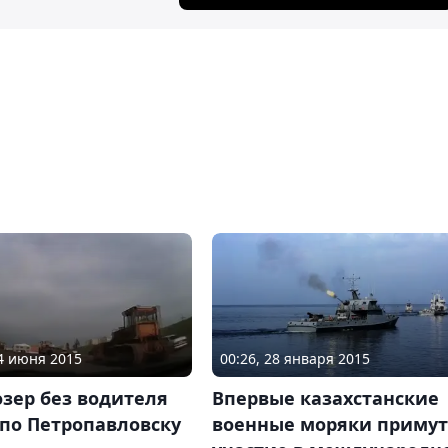
04 июня 2015
00:26, 28 января 2015
зер без водителя
Впервые казахстанские
по Петропавловску
военные моряки примут