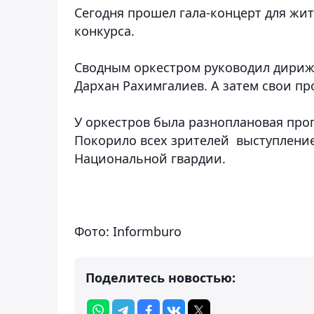
Сегодня прошел гала-концерт для жи
конкурса.
Сводным оркестром руководил дириж
Дархан Рахимгалиев. А затем свои п
У оркестров была разноплановая про
Покорило всех зрителей выступление
Национальной гвардии.
Фото: Informburo
Поделитесь новостью: