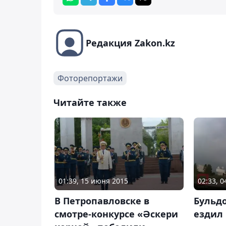
Редакция Zakon.kz
Фоторепортажи
Читайте также
01:39, 15 июня 2015
02:33, 
В Петропавловске в
Бульдо
смотре-конкурсе «Әскери
ездил 