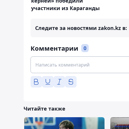
керней» победили
участники из Караганды
Следите за новостями zakon.kz в:
Комментарии
0
Читайте также