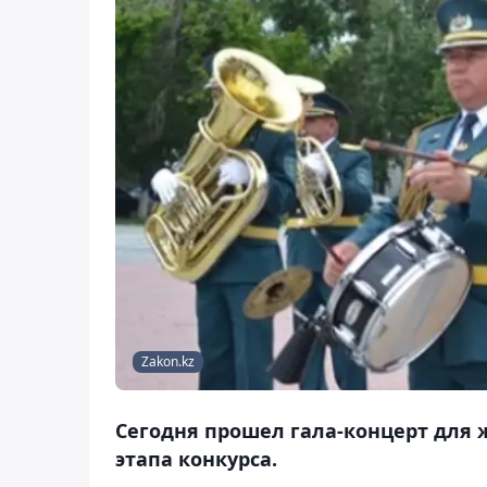
Zakon.kz
Сегодня прошел гала-концерт для
этапа конкурса.