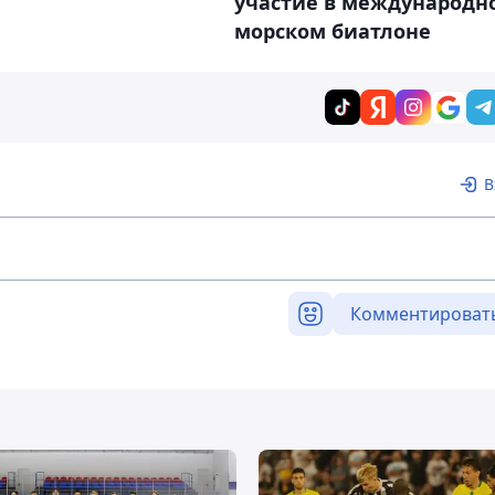
участие в международн
морском биатлоне
В
Комментироват