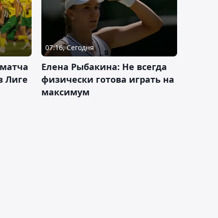
07:16, Сегодня
 матча
Елена Рыбакина: Не всегда
в Лиге
физически готова играть на
максимум