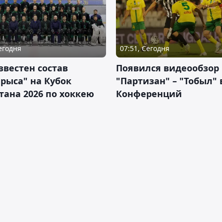
Сегодня
07:51, Сегодня
звестен состав
Появился видеообзор
рыса" на Кубок
"Партизан" – "Тобыл" 
тана 2026 по хоккею
Конференций