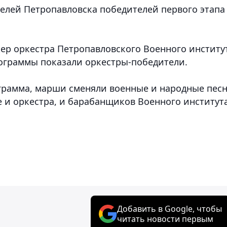
телей Петропавловска победителей первого этапа
ер оркестра Петропавловского Военного институ
рограммы показали оркестры-победители.
грамма, марши сменяли военные и народные песн
 и оркестра, и барабанщиков Военного институт
Добавить в Google, чтобы
читать новости первым