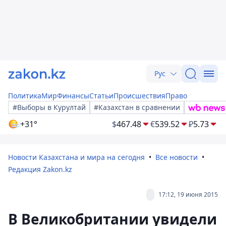
Рус
Политика
Мир
Финансы
Статьи
Происшествия
Право
#Выборы в Курултай
#Казахстан в сравнении
+31°
$
467.48
€
539.52
₽
5.73
Новости Казахстана и мира на сегодня
Все новости
Редакция Zakon.kz
17:12, 19 июня 2015
В Великобритании увидели