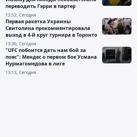
переводить Гэрри в партер
13:52, Сегодня
Первая ракетка Украины
Свитолина прокомментировала
выход в 4-й круг турнира в Торонто
13:30, Сегодня
"UFC побоится дать нам бой за
пояс": Мендес о первом бое Усмана
Нурмагомедова в лиге
13:13, Сегодня