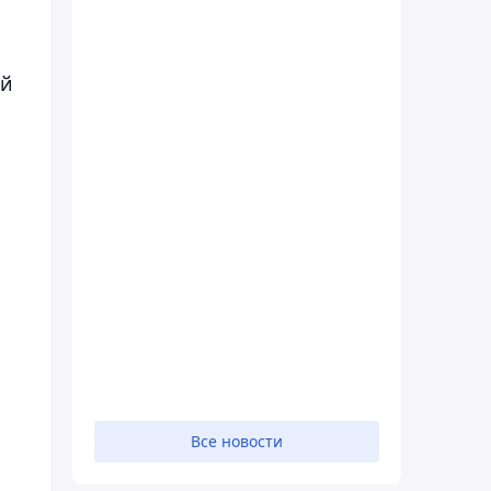
ый
Все новости