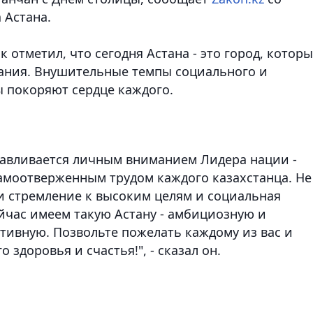
 Астана.
 отметил, что сегодня Астана - это город, котор
жания. Внушительные темпы социального и
 покоряют сердце каждого.
лавливается личным вниманием Лидера нации -
 самоотверженным трудом каждого казахстанца. Не
ли стремление к высоким целям и социальная
йчас имеем такую Астану - амбициозную и
тивную. Позвольте пожелать каждому из вас и
здоровья и счастья!", - сказал он.