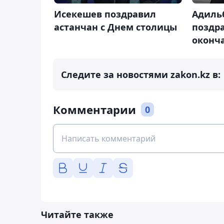
Исекешев поздравил
Адиль
астанчан с Днем столицы
поздр
оконч
Следите за новостями zakon.kz в:
Комментарии
0
Читайте также