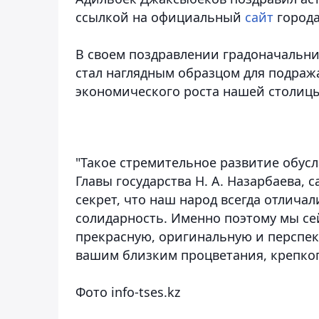
ссылкой на официальный
сайт
города
В своем поздравлении градоначальник
стал наглядным образцом для подра
экономического роста нашей столицы
"Такое стремительное развитие обус
Главы государства Н. А. Назарбаева,
секрет, что наш народ всегда отлича
солидарность. Именно поэтому мы се
прекрасную, оригинальную и перспек
вашим близким процветания, крепкого 
Фото info-tses.kz