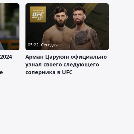
05:22, Сегодня
2024
Арман Царукян официально
узнал своего следующего
е
соперника в UFC