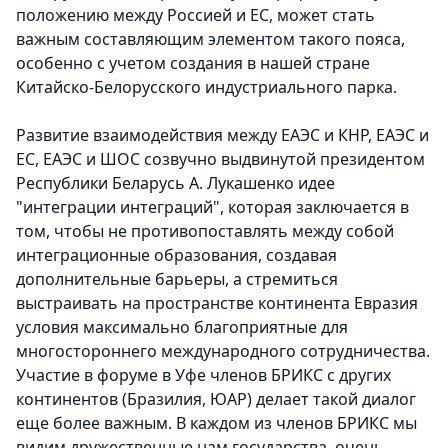
положению между Россией и ЕС, может стать
важным составляющим элементом такого пояса,
особенно с учетом создания в нашей стране
Китайско-Белорусского индустриального парка.
Развитие взаимодействия между ЕАЭС и КНР, ЕАЭС и
ЕС, ЕАЭС и ШОС созвучно выдвинутой президентом
Республики Беларусь А. Лукашенко идее
"интеграции интеграций", которая заключается в
том, чтобы не противопоставлять между собой
интеграционные образования, создавая
дополнительные барьеры, а стремиться
выстраивать на пространстве континента Евразия
условия максимально благоприятные для
многостороннего международного сотрудничества.
Участие в форуме в Уфе членов БРИКС с других
континентов (Бразилия, ЮАР) делает такой диалог
еще более важным. В каждом из членов БРИКС мы
видим дружественные нам государства, очень