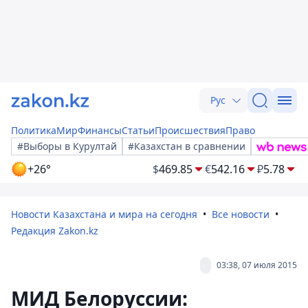
Рус
Политика
Мир
Финансы
Статьи
Происшествия
Право
#Выборы в Курултай
#Казахстан в сравнении
+26°
$
469.85
€
542.16
₽
5.78
Новости Казахстана и мира на сегодня
Все новости
Редакция Zakon.kz
03:38, 07 июля 2015
МИД Белоруссии: