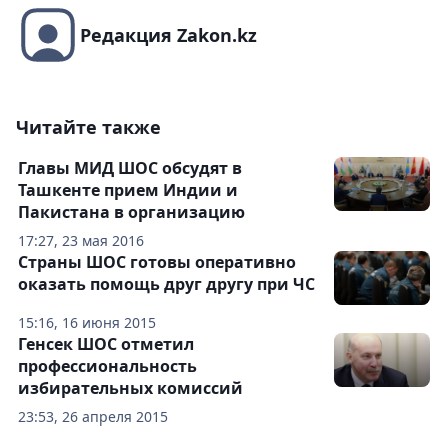
Редакция Zakon.kz
Читайте также
Главы МИД ШОС обсудят в
Ташкенте прием Индии и
Пакистана в организацию
17:27, 23 мая 2016
Страны ШОС готовы оперативно
оказать помощь друг другу при ЧС
15:16, 16 июня 2015
Генсек ШОС отметил
профессиональность
избирательных комиссий
23:53, 26 апреля 2015