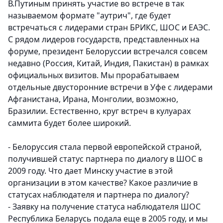
В.Путиным принять участие во встрече в так
называемом формате "аутрич", где будет
встречаться с лидерами стран БРИКС, ШОС и ЕАЭС.
С рядом лидеров государств, представленных на
форуме, президент Белоруссии встречался совсем
недавно (Россия, Китай, Индия, Пакистан) в рамках
официальных визитов. Мы прорабатываем
отдельные двусторонние встречи в Уфе с лидерами
Афганистана, Ирана, Монголии, возможно,
Бразилии. Естественно, круг встреч в кулуарах
саммита будет более широкий.
- Белоруссия стала первой европейской страной,
получившей статус партнера по диалогу в ШОС в
2009 году. Что дает Минску участие в этой
организации в этом качестве? Какое различие в
статусах наблюдателя и партнера по диалогу?
- Заявку на получение статуса наблюдателя ШОС
Республика Беларусь подала еще в 2005 году, и мы