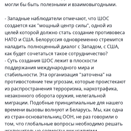
могли бы быть полезными и взаимовыгодными.
- Западные наблюдатели отмечают, что ШОС
создается как "мощный центр силы", одной из
целей которой должно стать создание противовеса
НАТО и США. Белоруссия одновременно стремится
наладить полноценный диалог с Западом, с США,
как будет сочетаться такое сотрудничество?
- Суть создания ШОС лежит в плоскости
поддержания международного мира и
стабильности. Эта организация "заточена" на
противостояние тем угрозам, которые проистекают
из распространения терроризма, наркотрафика,
незаконного оборота оружия, нелегальной
миграции. Подобные принципиальные для нашего
времени вызовы волнуют и Беларусь. Мы, как одна
из стран-основательниц ООН, не раз говорили о
том, что глобальные вопросы необходимо решать
исключительно совместными усилиями,