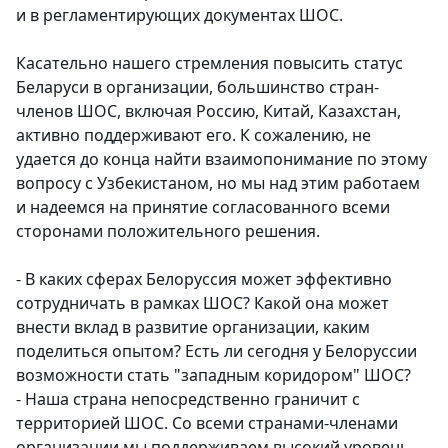
и в регламентирующих документах ШОС.
Касательно нашего стремления повысить статус
Беларуси в организации, большинство стран-
членов ШОС, включая Россию, Китай, Казахстан,
активно поддерживают его. К сожалению, не
удается до конца найти взаимопонимание по этому
вопросу с Узбекистаном, но мы над этим работаем
и надеемся на принятие согласованного всеми
сторонами положительного решения.
- В каких сферах Белоруссия может эффективно
сотрудничать в рамках ШОC? Какой она может
внести вклад в развитие организации, каким
поделиться опытом? Есть ли сегодня у Белоруссии
возможности стать "западным коридором" ШОС?
- Наша страна непосредственно граничит с
территорией ШОС. Со всеми странами-членами
организации мы поддерживаем высокий уровень