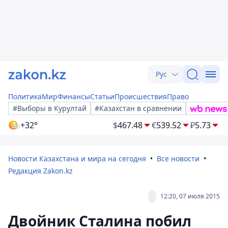
Рус
Политика
Мир
Финансы
Статьи
Происшествия
Право
#Выборы в Курултай
#Казахстан в сравнении
+32°
$
467.48
€
539.52
₽
5.73
Новости Казахстана и мира на сегодня
Все новости
Редакция Zakon.kz
12:20, 07 июля 2015
Двойник Сталина побил