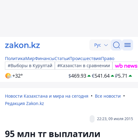
Рус
Политика
Мир
Финансы
Статьи
Происшествия
Право
#Выборы в Курултай
#Казахстан в сравнении
+32°
$
469.93
€
541.64
₽
5.71
Новости Казахстана и мира на сегодня
Все новости
Редакция Zakon.kz
22:23, 09 июля 2015
95 млн тг выплатили