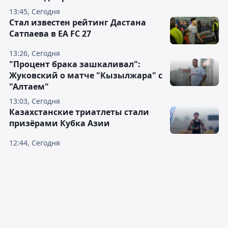
13:45, Сегодня
Стал известен рейтинг Дастана
Сатпаева в EA FC 27
13:26, Сегодня
"Процент брака зашкаливал":
Жуковский о матче "Кызылжара" с
"Алтаем"
13:03, Сегодня
Казахстанские триатлеты стали
призёрами Кубка Азии
12:44, Сегодня