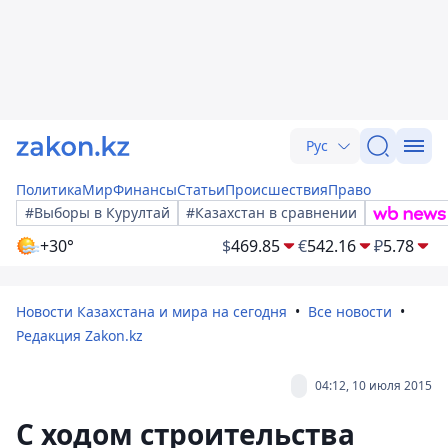
Рус
Политика
Мир
Финансы
Статьи
Происшествия
Право
#Выборы в Курултай
#Казахстан в сравнении
+30°
$
469.85
€
542.16
₽
5.78
Новости Казахстана и мира на сегодня
Все новости
Редакция Zakon.kz
04:12, 10 июля 2015
С ходом строительства