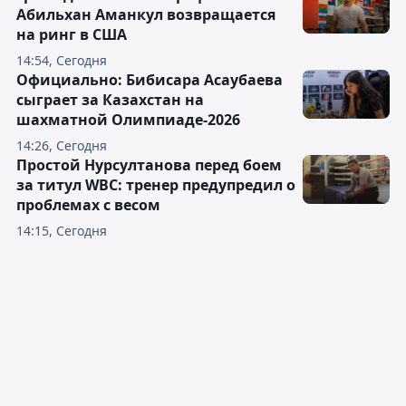
Абильхан Аманкул возвращается
на ринг в США
14:54, Сегодня
Официально: Бибисара Асаубаева
сыграет за Казахстан на
шахматной Олимпиаде-2026
14:26, Сегодня
Простой Нурсултанова перед боем
за титул WBC: тренер предупредил о
проблемах с весом
14:15, Сегодня