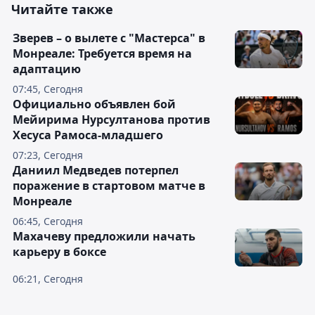
Читайте также
Зверев – о вылете с "Мастерса" в
Монреале: Требуется время на
адаптацию
07:45, Сегодня
Официально объявлен бой
Мейирима Нурсултанова против
Хесуса Рамоса-младшего
07:23, Сегодня
Даниил Медведев потерпел
поражение в стартовом матче в
Монреале
06:45, Сегодня
Махачеву предложили начать
карьеру в боксе
06:21, Сегодня