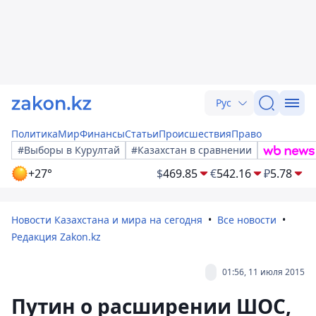
Рус
Политика
Мир
Финансы
Статьи
Происшествия
Право
#Выборы в Курултай
#Казахстан в сравнении
+27°
$
469.85
€
542.16
₽
5.78
Новости Казахстана и мира на сегодня
Все новости
Редакция Zakon.kz
01:56, 11 июля 2015
Путин о расширении ШОС,