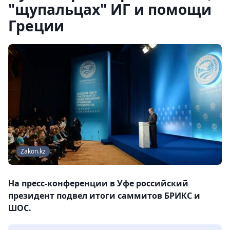
"щупальцах" ИГ и помощи
Греции
Zakon.kz
На пресс-конференции в Уфе российский
президент подвел итоги саммитов БРИКС и
ШОС.