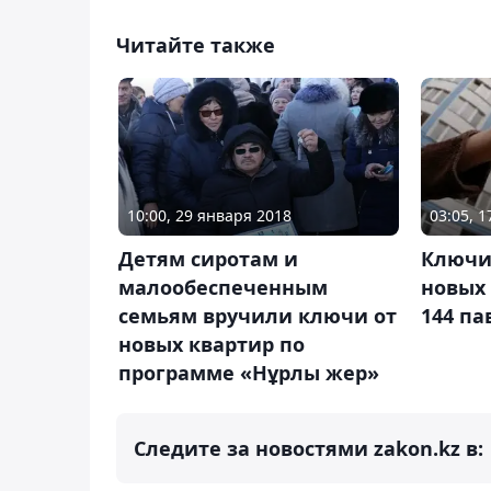
Читайте также
10:00, 29 января 2018
03:05, 
Детям сиротам и
Ключи 
малообеспеченным
новых
семьям вручили ключи от
144 па
новых квартир по
программе «Нұрлы жер»
Следите за новостями zakon.kz в: