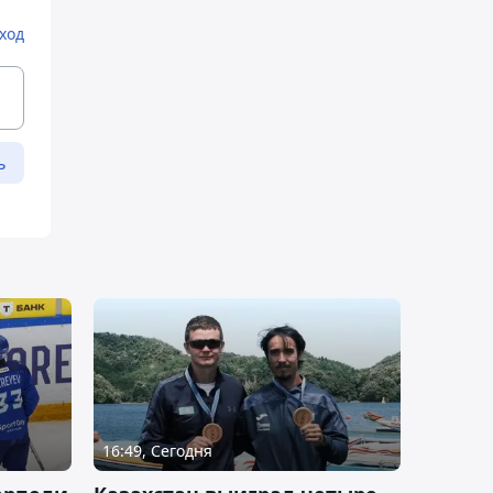
ход
ь
16:49, Сегодня