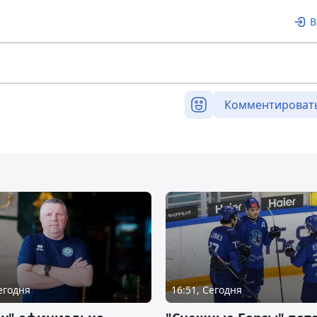
В
Комментироват
Сегодня
16:51, Сегодня