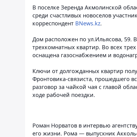
В поселке Зеренда Акмолинской обла
среди счастливых новоселов участник
корреспондент
BNews.kz
.
Дом расположен по ул.Ильясова, 59. 
трехкомнатных квартир. Во всех трех
оснащена газоснабжением и водонагр
Ключи от долгожданных квартир получ
Фронтовика-связиста, прошедшего вс
разговор за чайкой чая с главой обл
ходе рабочей поездки.
Роман Норватов в интервью агентству
его жизни. Рома — выпускник Аккольс