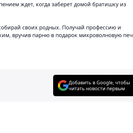
пением ждет, когда заберет домой братишку из
, собирай своих родных. Получай профессию и
 аким, вручив парню в подарок микроволновую печ
Добавить в Google, чтобы
читать новости первым