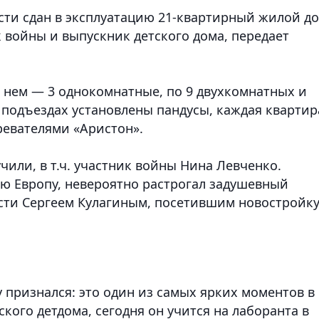
сти сдан в эксплуатацию 21-квартирный жилой до
 войны и выпускник детского дома, передает
В нем — 3 однокомнатные, по 9 двухкомнатных и
 подъездах установлены пандусы, каждая квартир
евателями «Аристон».
или, в т.ч. участник войны Нина Левченко.
ю Европу, невероятно растрогал задушевный
асти Сергеем Кулагиным, посетившим новостройку
 признался: это один из самых ярких моментов в
кого детдома, сегодня он учится на лаборанта в