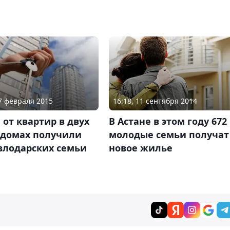
17 февраля 2015
16:18, 11 сентября 2014
от квартир в двух
В Астане в этом году 672
 домах получили
молодые семьи получат
влодарских семьи
новое жилье