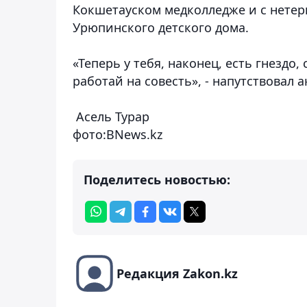
Кокшетауском медколледже и с нетер
Урюпинского детского дома.
«Теперь у тебя, наконец, есть гнездо
работай на совесть», - напутствовал
Асель Турар
фото:BNews.kz
Поделитесь новостью:
Редакция Zakon.kz