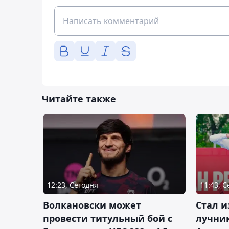
Читайте также
12:23, Сегодня
11:43, 
Волкановски может
Стал и
провести титульный бой с
лучник