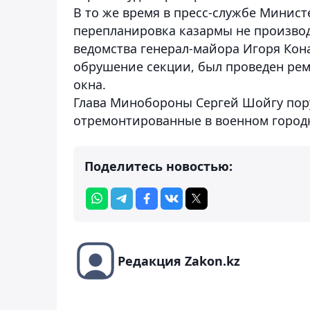
В то же время в пресс-службе Минист
перепланировка казармы не производ
ведомства генерал-майора Игоря Кон
обрушение секции, был проведен рем
окна.
Глава Минобороны Сергей Шойгу пору
отремонтированные в военном город
Поделитесь новостью:
Редакция Zakon.kz