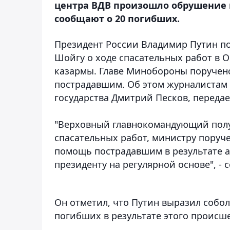
центра ВДВ произошло обрушение 
сообщают о 20 погибших.
Президент России Владимир Путин по
Шойгу о ходе спасательных работ в 
казармы. Главе Минобороны поруче
пострадавшим
. Об этом журналистам
государства Дмитрий Песков, передае
"Верховный главнокомандующий полу
спасательных работ, министру пору
помощь пострадавшим в результате 
президенту на регулярной основе", -
Он отметил, что Путин выразил собо
погибших в результате этого происше