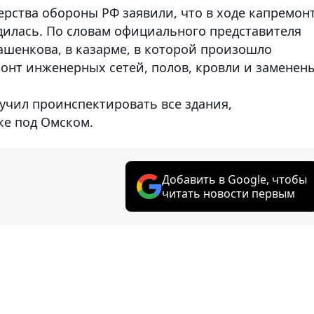
ерства обороны РФ заявили, что в ходе капремон
илась. По словам официального представителя
ашенкова, в казарме, в которой произошло
онт инженерных сетей, полов, кровли и заменен
чил проинспектировать все здания,
ке под Омском.
Добавить в Google, чтобы
читать новости первым