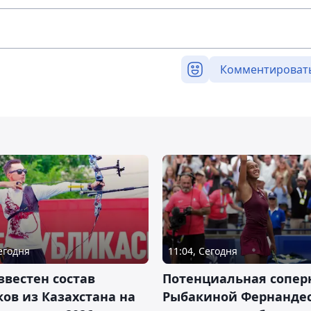
Комментироват
Сегодня
11:04, Сегодня
звестен состав
Потенциальная сопер
ов из Казахстана на
Рыбакиной Фернандес