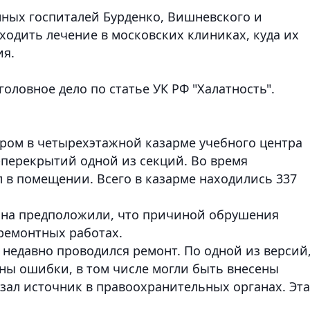
ных госпиталей Бурденко, Вишневского и
ходить лечение в московских клиниках, куда их
ия.
оловное дело по статье УК РФ "Халатность".
ером в четырехэтажной казарме учебного центра
перекрытий одной из секций. Во время
л в помещении.
Всего в казарме находились 337
она предположили, что причиной обрушения
ремонтных работах.
 недавно проводился ремонт. По одной из версий
ны ошибки, в том числе могли быть внесены
азал источник в правоохранительных органах. Эта