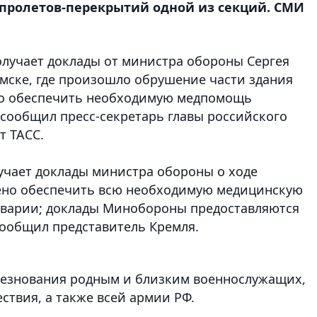
пролетов-перекрытий одной из секций. СМИ
лучает доклады от министра обороны Сергея
Омске, где произошло обрушение части здания
но обеспечить необходимую медпомощь
 сообщил пресс-секретарь главы российского
т ТАСС.
чает доклады министра обороны о ходе
чено обеспечить всю необходимую медицинскую
аварии; доклады Минобороны предоставляются
 сообщил представитель Кремля.
лезнования родным и близким военнослужащих,
ствия, а также всей армии РФ.