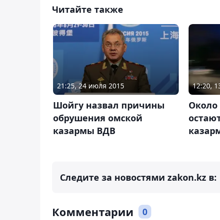
Читайте также
21:25, 24 июля 2015
12:20, 
Шойгу назвал причины
Около 
обрушения омской
остаю
казармы ВДВ
казар
Следите за новостями zakon.kz в:
Комментарии
0