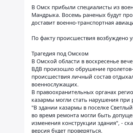
В Омск прибыли специалисты из воен
Мандрыка. Восемь раненых будут про
доставит военно-транспортная авиац
По факту происшествия возбуждено уг
Трагедия под Омском
В Омской области в воскресенье веч
ВДВ произошло обрушение пролетов-
происшествия личный состав отдыха
военнослужащих.
В правоохранительных органах реги
казармы могли стать нарушения при 
"В здании казармы в поселке Светлый
во время ремонта могли быть допуще
изменения конструкции здания", - ск
версия будет проверяться.