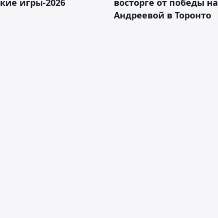
кие игры-2026
восторге от победы н
Андреевой в Торонто