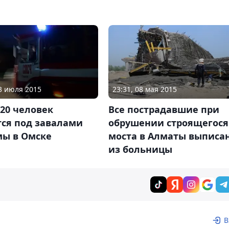
13 июля 2015
23:31, 08 мая 2015
20 человек
Все пострадавшие при
тся под завалами
обрушении строящегося
мы в Омске
моста в Алматы выписа
из больницы
В