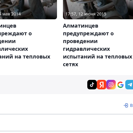
4 мая 2014
17:57, 12 июня 2015
инцев
Алматинцев
преждают о
предупреждают о
дении
проведении
влических
гидравлических
аний на тепловых
испытаний на тепловых
сетях
В