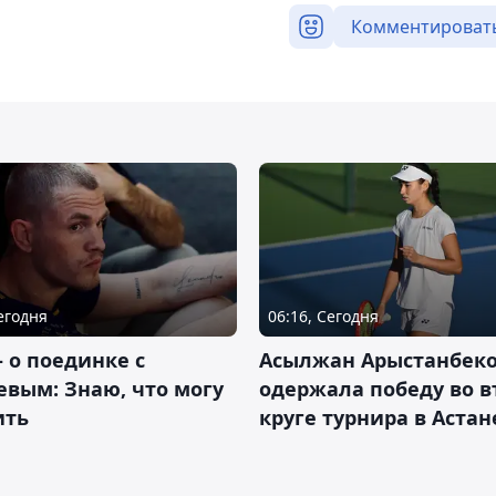
Комментироват
Сегодня
06:16, Сегодня
– о поединке с
Асылжан Арыстанбек
вым: Знаю, что могу
одержала победу во 
ить
круге турнира в Астан