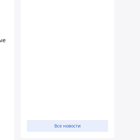
ые
Все новости