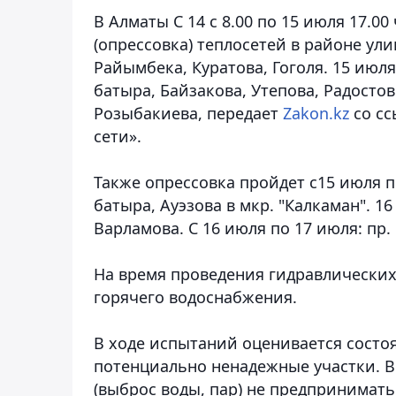
В Алматы С 14 с 8.00 по 15 июля 17.0
(опрессовка) теплосетей в районе ули
Райымбека, Куратова, Гоголя. 15 июля 
батыра, Байзакова, Утепова, Радосто
Розыбакиева, передает
Zakon.kz
со с
сети».
Также опрессовка пройдет с15 июля по
батыра, Ауэзова в мкр. "Калкаман". 1
Варламова. С 16 июля по 17 июля: пр.
На время проведения гидравлических
горячего водоснабжения.
В ходе испытаний оценивается состо
потенциально ненадежные участки. В
(выброс воды, пар) не предпринимат