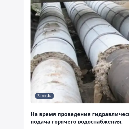
Zakon.kz
На время проведения гидравличес
подача горячего водоснабжения.