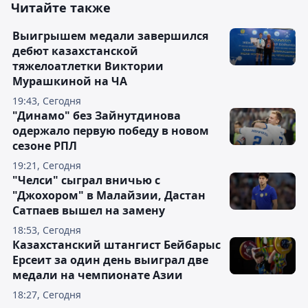
Читайте также
Выигрышем медали завершился
дебют казахстанской
тяжелоатлетки Виктории
Мурашкиной на ЧА
19:43, Сегодня
"Динамо" без Зайнутдинова
одержало первую победу в новом
сезоне РПЛ
19:21, Сегодня
"Челси" сыграл вничью с
"Джохором" в Малайзии, Дастан
Сатпаев вышел на замену
18:53, Сегодня
Казахстанский штангист Бейбарыс
Ерсеит за один день выиграл две
медали на чемпионате Азии
18:27, Сегодня