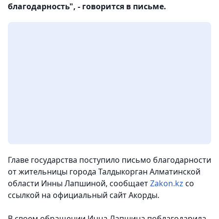
благодарность", - говорится в письме.
Главе государства поступило письмо благодарности
от жительницы города Талдыкорган Алматинской
области Инны Лапшиной, сообщает
Zakon.kz
со
ссылкой на официальный сайт Акорды.
В своем обращении Инна Лапшина поблагодарила