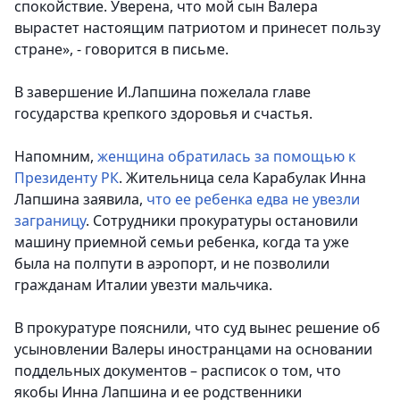
спокойствие. Уверена, что мой сын Валера
вырастет настоящим патриотом и принесет пользу
стране», - говорится в письме.
В завершение И.Лапшина пожелала главе
государства крепкого здоровья и счастья.
Напомним,
женщина обратилась за помощью к
Президенту РК
. Жительница села Карабулак Инна
Лапшина заявила,
что ее ребенка едва не увезли
заграницу
. Сотрудники прокуратуры остановили
машину приемной семьи ребенка, когда та уже
была на полпути в аэропорт, и не позволили
гражданам Италии увезти мальчика.
В прокуратуре пояснили, что суд вынес решение об
усыновлении Валеры иностранцами на основании
поддельных документов – расписок о том, что
якобы Инна Лапшина и ее родственники