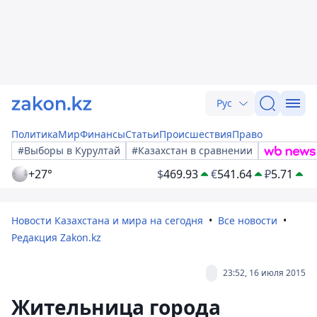
Рус
Политика
Мир
Финансы
Статьи
Происшествия
Право
#Выборы в Курултай
#Казахстан в сравнении
+27°
$
469.93
€
541.64
₽
5.71
Новости Казахстана и мира на сегодня
Все новости
Редакция Zakon.kz
23:52, 16 июля 2015
Жительница города