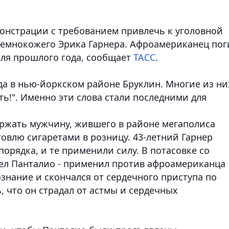
монстрации с требованием привлечь к уголовной
темнокожего Эрика Гарнера. Афроамериканец пог
ля прошлого года, сообщает
ТАСС
.
да в нью-йоркском районе Бруклин. Многие из ни
ть!". Именно эти слова стали последними для
ржать мужчину, жившего в районе мегаполиса
овлю сигаретами в розницу. 43-летний Гарнер
порядка, и те применили силу. В потасовке со
иел Панталио - применил против афроамериканца
знание и скончался от сердечного приступа по
, что он страдал от астмы и сердечных