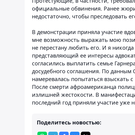
Протестующие, в частности, требова
официальные обвинения. Ранее жюри
недостаточно, чтобы преследовать ег
В демонстрации приняла участие вдов
мне возможность выражать мою позици
не перестану любить его. И я никогда
представляющий ее интересы адвокат
согласились выплатить семье Гарнера
досудебного соглашения. По данным
намеревалась попытаться взыскать с 
После смерти афроамериканца полиц
излишней жестокости. В манифестаци
последний год приняли участие уже н
Поделитесь новостью: