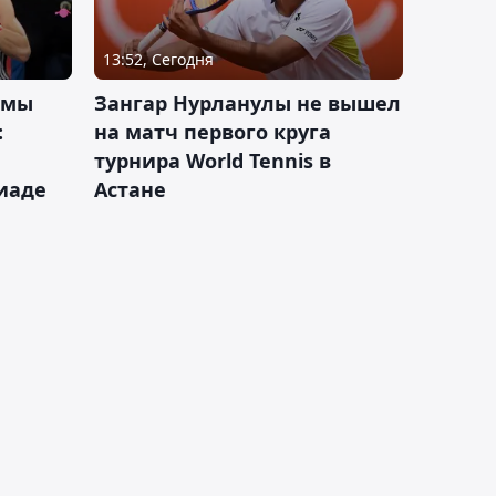
13:52, Сегодня
 мы
Зангар Нурланулы не вышел
:
на матч первого круга
турнира World Tennis в
иаде
Астане