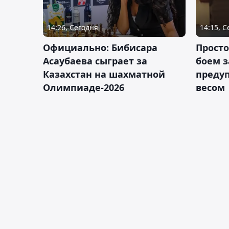
14:26, Сегодня
14:15, 
Официально: Бибисара
Просто
Асаубаева сыграет за
боем з
Казахстан на шахматной
предуп
Олимпиаде-2026
весом