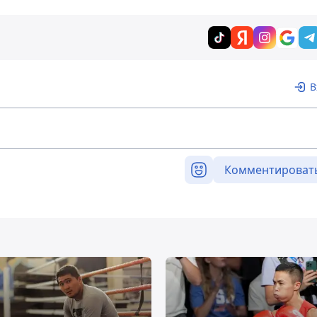
В
Комментироват