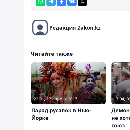
Редакция Zakon.kz
Читайте также
22:01, 17 апреля 2017
17:04, 
Парад русалок в Нью-
Демон
Йорке
не хо
союз