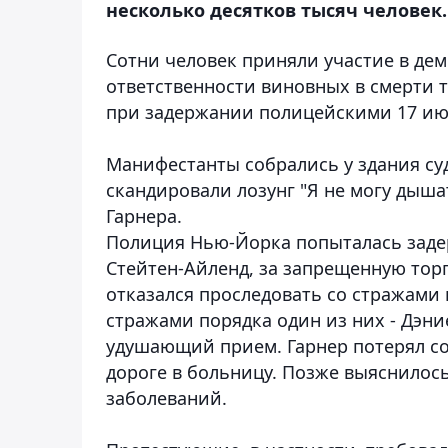
несколько десятков тысяч человек.
Сотни человек приняли участие в де
ответственности виновных в смерти 
при задержании полицейскими 17 ию
Манифестанты собрались у здания су
скандировали лозунг "Я не могу дыша
Гарнера.
Полиция Нью-Йорка попыталась заде
Стейтен-Айленд, за запрещенную торг
отказался проследовать со стражами 
стражами порядка один из них - Дэн
удушающий прием. Гарнер потерял со
дороге в больницу. Позже выяснилось
заболеваний.