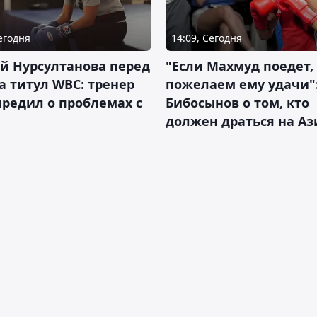
Сегодня
14:09, Сегодня
й Нурсултанова перед
"Если Махмуд поедет,
а титул WBC: тренер
пожелаем ему удачи"
редил о проблемах с
Бибосынов о том, кто
должен драться на Аз