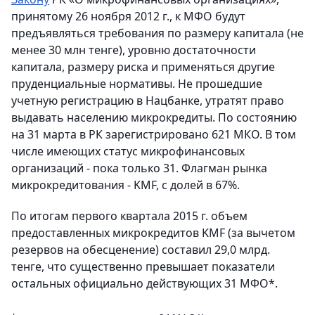
принятому 26 ноября 2012 г., к МФО будут
предъявляться требования по размеру капитала (не
менее 30 млн тенге), уровню достаточности
капитала, размеру риска и применяться другие
пруденциальные нормативы. Не прошедшие
учетную регистрацию в Нацбанке, утратят право
выдавать населению микрокредиты. По состоянию
на 31 марта в РК зарегистрировано 621 МКО. В том
числе имеющих статус микрофинансовых
организаций - пока только 31. Флагман рынка
микрокредитования - KMF, с долей в 67%.
По итогам первого квартала 2015 г. объем
предоставленных микрокредитов KMF (за вычетом
резервов на обесценение) составил 29,0 млрд.
тенге, что существенно превышает показатели
остальных официально действующих 31 МФО*.