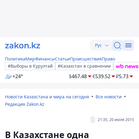
Рус
Политика
Мир
Финансы
Статьи
Происшествия
Право
#Выборы в Курултай
#Казахстан в сравнении
+24°
$
467.48
€
539.52
₽
5.73
Новости Казахстана и мира на сегодня
Все новости
Редакция Zakon.kz
21:35, 20 июля 2015
В Казахстане одна