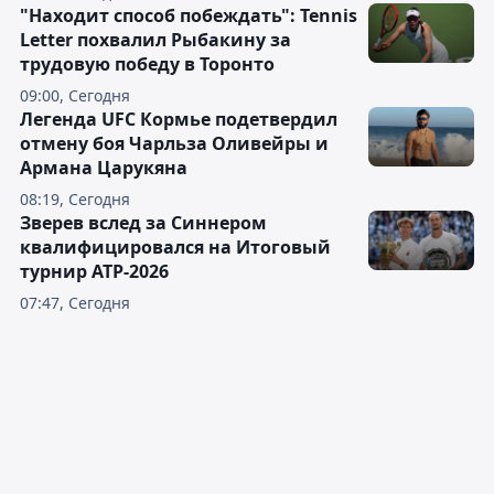
"Находит способ побеждать": Tennis
Letter похвалил Рыбакину за
трудовую победу в Торонто
09:00, Сегодня
Легенда UFC Кормье подетвердил
отмену боя Чарльза Оливейры и
Армана Царукяна
08:19, Сегодня
Зверев вслед за Синнером
квалифицировался на Итоговый
турнир ATP-2026
07:47, Сегодня