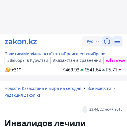
Рус
Политика
Мир
Финансы
Статьи
Происшествия
Право
#Выборы в Курултай
#Казахстан в сравнении
+31°
$
469.93
€
541.64
₽
5.71
Новости Казахстана и мира на сегодня
Все новости
Редакция Zakon.kz
23:44, 22 июля 2015
Инвалидов лечили