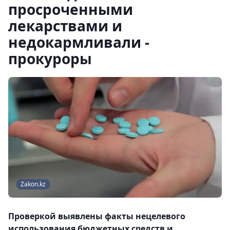
просроченными
лекарствами и
недокармливали -
прокуроры
Zakon.kz
Проверкой выявлены факты нецелевого
использования бюджетных средств и