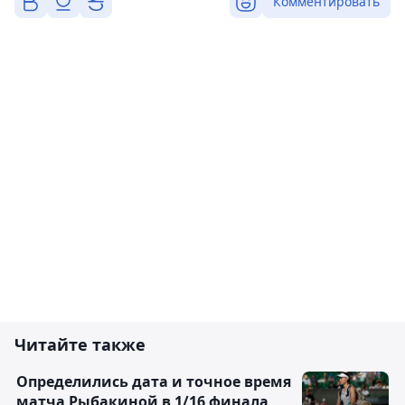
Комментировать
Читайте также
Определились дата и точное время
матча Рыбакиной в 1/16 финала