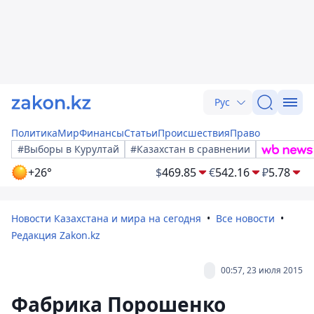
Рус
Политика
Мир
Финансы
Статьи
Происшествия
Право
#Выборы в Курултай
#Казахстан в сравнении
+26°
$
469.85
€
542.16
₽
5.78
Новости Казахстана и мира на сегодня
Все новости
Редакция Zakon.kz
00:57, 23 июля 2015
Фабрика Порошенко