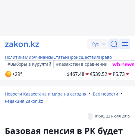
Рус
Политика
Мир
Финансы
Статьи
Происшествия
Право
#Выборы в Курултай
#Казахстан в сравнении
+29°
$
467.48
€
539.52
₽
5.73
Новости Казахстана и мира на сегодня
Все новости
Редакция Zakon.kz
01:40, 23 июля 2015
Базовая пенсия в РК будет