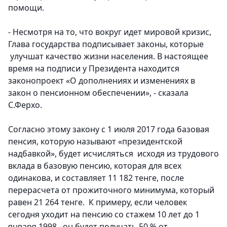
помощи.
- Несмотря на то, что вокруг идет мировой кризис,
Глава государства подписывает законы, которые
улучшат качество жизни населения. В настоящее
время на подписи у Президента находится
законопроект «О дополнениях и изменениях в
закон о пенсионном обеспечении», - сказала
С.Ферхо.
Согласно этому закону с 1 июля 2017 года базовая
пенсия, которую называют «президентской
надбавкой», будет исчисляться исходя из трудового
вклада в базовую пенсию, которая для всех
одинакова, и составляет 11 182 тенге, после
перерасчета от прожиточного минимума, который
равен 21 264 тенге. К примеру, если человек
сегодня уходит на пенсию со стажем 10 лет до 1
января 1998, он будет получать 50 % от