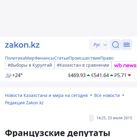
Рус
Политика
Мир
Финансы
Статьи
Происшествия
Право
#Выборы в Курултай
#Казахстан в сравнении
+24°
$
469.93
€
541.64
₽
5.71
Новости Казахстана и мира на сегодня
Все новости
Редакция Zakon.kz
14:25, 23 июля 2015
Французские депутаты