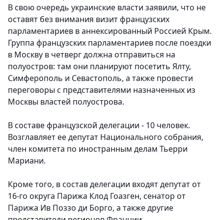
В свою очередь украинские власти заявили, что не
оставят без внимания визит французских
парламентариев в аннексированный Россией Крым.
Группа французских парламентариев после поездки
в Москву в четверг должна отправиться на
полуостров: там они планируют посетить Ялту,
Симферополь и Севастополь, а также провести
переговоры с представителями назначенных из
Москвы властей полуострова.
В составе французской делегации - 10 человек.
Возглавляет ее депутат Национального собрания,
член комитета по иностранным делам Тьерри
Мариани.
Кроме того, в состав делегации входят депутат от
16-го округа Парижа Клод Гоазген, сенатор от
Парижа Ив Поззо ди Борго, а также другие
представители регионов Франции.