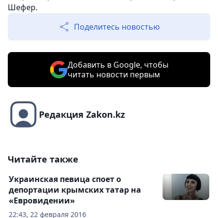
Шефер.
Поделитесь новостью
Добавить в Google, чтобы
читать новости первым
Редакция Zakon.kz
Читайте также
Украинская певица споет о
депортации крымских татар на
«Евровидении»
22:43, 22 февраля 2016