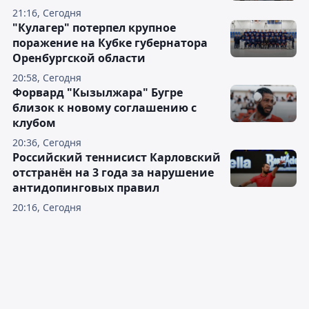
21:16, Сегодня
"Кулагер" потерпел крупное
поражение на Кубке губернатора
Оренбургской области
20:58, Сегодня
Форвард "Кызылжара" Бугре
близок к новому соглашению с
клубом
20:36, Сегодня
Российский теннисист Карловский
отстранён на 3 года за нарушение
антидопинговых правил
20:16, Сегодня