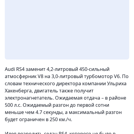
Audi RS4 заменит 4,2-литровый 450-сильный
атмосферник V8 на 3,0-литровый турбомотор V6.
По
словам технического директора компании Ульриха
Хакенберга, двигатель также получит
электронагнетатель. Ожидаемая отдача – в районе
500 л.с.
Ожидаемый разгон до первой сотни
меньше чем
4.7 секунды, а максимальный разгон
будет ограничен в
250 км./ч.
Идея возродить седан RS4, которого не было в