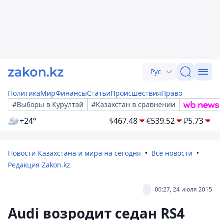
Рус
Политика
Мир
Финансы
Статьи
Происшествия
Право
#Выборы в Курултай
#Казахстан в сравнении
+24°
$
467.48
€
539.52
₽
5.73
Новости Казахстана и мира на сегодня
Все новости
Редакция Zakon.kz
00:27, 24 июля 2015
Audi возродит седан RS4