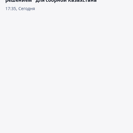
решением" для сборной Казахстана
17:35, Сегодня