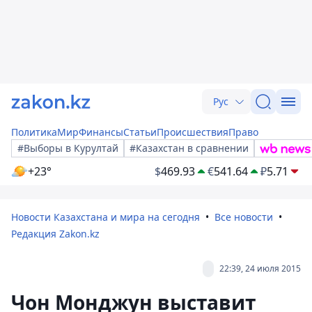
Рус
Политика
Мир
Финансы
Статьи
Происшествия
Право
#Выборы в Курултай
#Казахстан в сравнении
+23°
$
469.93
€
541.64
₽
5.71
Новости Казахстана и мира на сегодня
Все новости
Редакция Zakon.kz
22:39, 24 июля 2015
Чон Монджун выставит