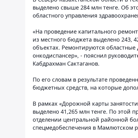
выделено свыше 284 млн тенге. Об э
областного управления здравоохране
«На проведение капитального ремонта
из местного бюджета выделено 243, 4
объектах. Ремонтируются областные 
онкодиспансер», - пояснил руководи
Кабдрахман Сактаганов.
По его словам в результате проведе
бюджетных средств, на которые допо
В рамках «Дорожной карты занятости
выделено 41,265 млн тенге. По этой 
отделении центральной районной бо
спецмедобеспечения в Мамлютском р