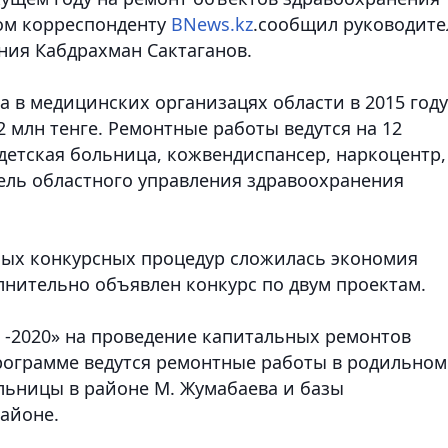
том корреспонденту
BNews.kz
.сообщил руководите
ния Кабдрахман Сактаганов.
 в медицинских организацях области в 2015 году
2 млн тенге. Ремонтные работы ведутся на 12
детская больница, кожвендиспансер, наркоцентр,
тель областного управления здравоохранения
нных конкурсных процедур сложилась экономия
лнительно объявлен конкурс по двум проектам.
 -2020» на проведение капитальных ремонтов
программе ведутся ремонтные работы в родильном
льницы в районе М. Жумабаева и базы
айоне.