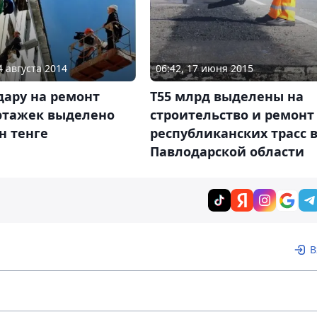
4 августа 2014
06:42, 17 июня 2015
дару на ремонт
Т55 млрд выделены на
этажек выделено
строительство и ремонт
н тенге
республиканских трасс 
Павлодарской области
В