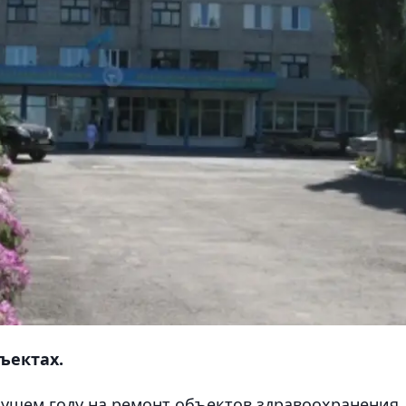
ъектах.
екущем году на ремонт объектов здравоохранения