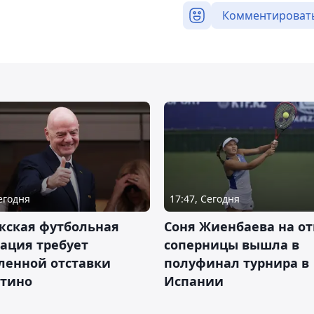
Комментироват
Сегодня
17:47, Сегодня
жская футбольная
Соня Жиенбаева на от
ация требует
соперницы вышла в
ленной отставки
полуфинал турнира в
тино
Испании