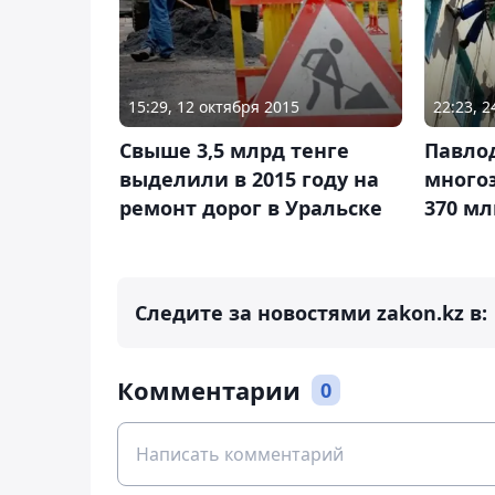
15:29, 12 октября 2015
22:23, 2
Свыше 3,5 млрд тенге
Павло
выделили в 2015 году на
много
ремонт дорог в Уральске
370 мл
Следите за новостями zakon.kz в:
Комментарии
0