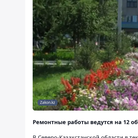
Zakon.kz
Ремонтные работы ведутся на 12 об
В Северо-Казахстанской области в т