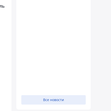
ль
Все новости