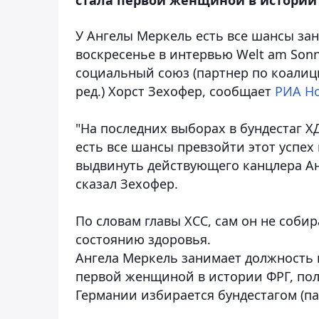
У Ангелы Меркель есть все шансы зан
воскресенье в интервью Welt am Son
социальный союз (партнер по коалиц
ред.) Хорст Зехофер, сообщает
РИА Н
"На последних выборах в бундестаг Х
есть все шансы превзойти этот успех 
выдвинуть действующего канцлера Анг
сказал Зехофер.
По словам главы ХСС, сам он не собир
состоянию здоровья.
Ангела Меркель занимает должность к
первой женщиной в истории ФРГ, по
Германии избирается бундестагом (па