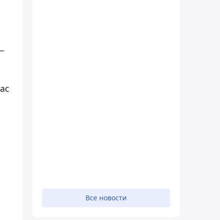
—
ас
Все новости