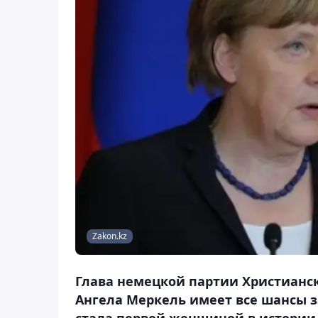
Zakon.kz
Глава немецкой партии Христианск
Ангела Меркель имеет все шансы за
стала первой женщиной в истории