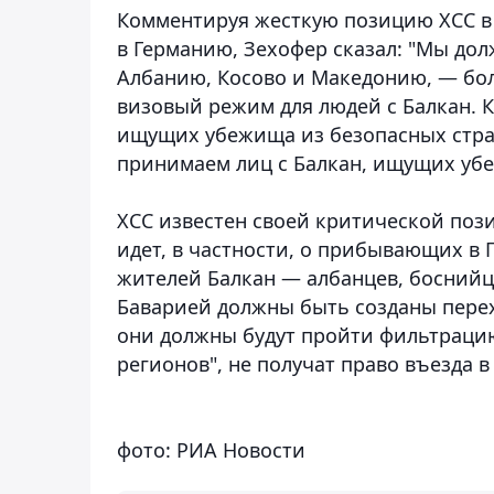
Комментируя жесткую позицию ХСС в
в Германию, Зехофер сказал: "Мы дол
Албанию, Косово и Македонию, — бол
визовый режим для людей с Балкан. К
ищущих убежища из безопасных стра
принимаем лиц с Балкан, ищущих уб
ХСС известен своей критической поз
идет, в частности, о прибывающих в 
жителей Балкан — албанцев, боснийце
Баварией должны быть созданы перех
они должны будут пройти фильтраци
регионов", не получат право въезда в
фото: РИА Новости