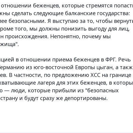
 отношении беженцев, которые стремятся попаст
жны сделать следующие балканские государства:
ее безопасными. Я выступаю за то, чтобы вернут
роме того, мы должны понизить выгоду для лиц,
н происхождения. Непонятно, почему мы
ежища".
ицией в отношении приема беженцев в ФРГ. Речь
Германию из юго-восточной Европы цыган, а такж
в. В частности, по предложению ХСС на границе 
ватывающие лагеря для этих беженцев, в которы
ю — люди, которые прибыли из "безопасных
 страну и будут сразу же депортированы.