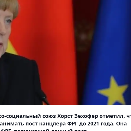
о-социальный союз Хорст Зехофер отметил, ч
нимать пост канцлера ФРГ до 2021 года. Она
 ФРГ, получившей данный пост.