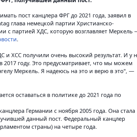
имать пост канцлера ФРГ до 2021 года, заявил в
ntag глава немецкой партии Христианско-
ии с партией ХДС, которую возглавляет Меркель 
овости
.
ДС и ХСС получили очень высокий результат. И у н
в 2017 году. Это предусматривает, что мы можем
елу Меркель. Я надеюсь на это и верю в это", —
ается оставаться в политике до 2021 года по
анцлера Германии с ноября 2005 года. Она стала
лучившей данный пост. Федеральный канцлер
рламентом страны) на четыре года.