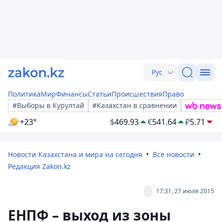
Рус
Политика
Мир
Финансы
Статьи
Происшествия
Право
#Выборы в Курултай
#Казахстан в сравнении
+23°
$
469.93
€
541.64
₽
5.71
Новости Казахстана и мира на сегодня
Все новости
Редакция Zakon.kz
17:31, 27 июля 2015
ЕНПФ – выход из зоны