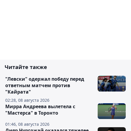
Читайте также
"Левски" одержал победу перед
ответным матчем против
"Кайрата"
02:28, 08 августа 2026
Мирра Андреева вылетела с
"Мастерса" в Торонто
01:46, 08 августа 2026
Дияр Нургожай оказался тяжелее