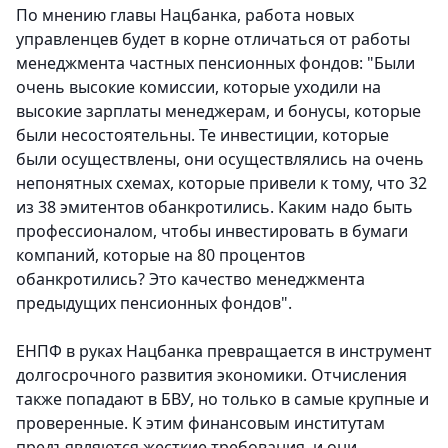
По мнению главы Нацбанка, работа новых
управленцев будет в корне отличаться от работы
менеджмента частных пенсионных фондов: "Были
очень высокие комиссии, которые уходили на
высокие зарплаты менеджерам, и бонусы, которые
были несостоятельны. Те инвестиции, которые
были осуществлены, они осуществлялись на очень
непонятных схемах, которые привели к тому, что 32
из 38 эмитентов обанкротились. Каким надо быть
профессионалом, чтобы инвестировать в бумаги
компаний, которые на 80 процентов
обанкротились? Это качество менеджмента
предыдущих пенсионных фондов".
ЕНПФ в руках Нацбанка превращается в инструмент
долгосрочного развития экономики. Отчисления
также попадают в БВУ, но только в самые крупные и
проверенные. К этим финансовым институтам
предъявляются жесткие требования, и они