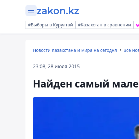
#Выборы в Курултай
#Казахстан в сравнении
Новости Казахстана и мира на сегодня
Все но
23:08, 28 июля 2015
Найден самый мале