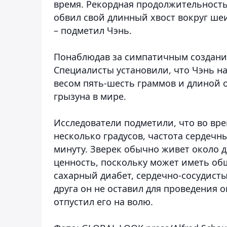
время. Рекордная продолжительность 
обвил свой длинный хвост вокруг шеи
– подметил Чэнь.
Понаблюдав за симпатичным создани
Специалисты установили, что Чэнь н
весом пять-шесть граммов и длиной 
грызуна в мире.
Исследователи подметили, что во вре
несколько градусов, частота сердечн
минуту. Зверек обычно живет около 
ценность, поскольку может иметь об
сахарный диабет, сердечно-сосудисты
друга он не оставил для проведения 
отпустил его на волю.