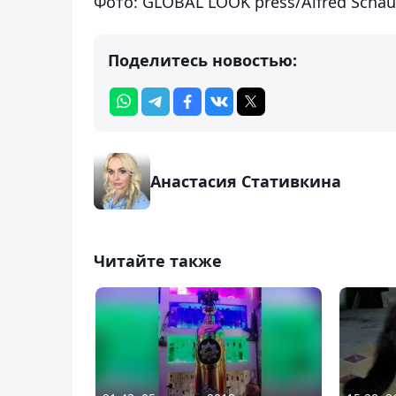
Фото: GLOBAL LOOK press/Alfred Scha
Поделитесь новостью:
Анастасия Стативкина
Читайте также