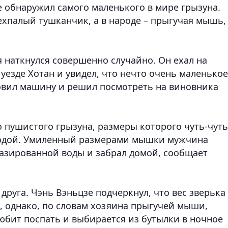
е обнаружил самого маленького в мире грызуна.
ехпалый тушканчик, а в народе – прыгучая мышь,
 наткнулся совершенно случайно. Он ехал на
уезде Хотан и увидел, что нечто очень маленькое
новил машину и решил посмотреть на виновника
о пушистого грызуна, размеры которого чуть-чуть
водой. Умиленный размерами мышки мужчина
газированной воды и забрал домой, сообщает
друга. Чэнь Вэньцзе подчеркнул, что вес зверька
, однако, по словам хозяина прыгучей мыши,
юбит поспать и выбирается из бутылки в ночное