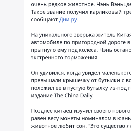
очень редкое животное. Чэнь Вэньцз
Такое звание получил карликовый тр
сообщают
Дни.ру
.
На уникального зверька житель Китая
автомобиле по пригородной дороге в 
прыгнуло ему под колеса. Чэнь оста
экстренного торможения.
Он удивился, когда увидел маленьког
превышали крышечку от бутылки с 
положил ее в пустую бутылку из-под 
издание The China Daily.
Позднее китаец изучил своего нового 
равен весу монеты номиналом в юань
животное любит сон. "Это существо л