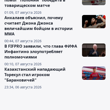
помог "Полонии" победить в
товарищеском матче
01:09, 07 августа 2026
Анкалаев объяснил, почему
считает Джона Джонса
величайшим бойцом в истории
ММА
00:44, 07 августа 2026
В FIFPRO заявили, что глава ФИФА
Инфантино злоупотребляет
полномочиями
00:10, 07 августа 2026
Казахстанский нападающий
Торекул стал игроком
"Барановичей"
23:34, 06 августа 2026