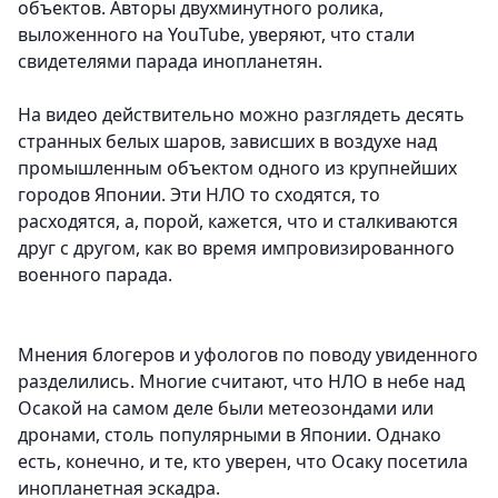
объектов. Авторы двухминутного ролика,
выложенного на YouTube, уверяют, что стали
свидетелями парада инопланетян.
На видео действительно можно разглядеть десять
странных белых шаров, зависших в воздухе над
промышленным объектом одного из крупнейших
городов Японии. Эти НЛО то сходятся, то
расходятся, а, порой, кажется, что и сталкиваются
друг с другом, как во время импровизированного
военного парада.
Мнения блогеров и уфологов по поводу увиденного
разделились. Многие считают, что НЛО в небе над
Осакой на самом деле были метеозондами или
дронами, столь популярными в Японии. Однако
есть, конечно, и те, кто уверен, что Осаку посетила
инопланетная эскадра.