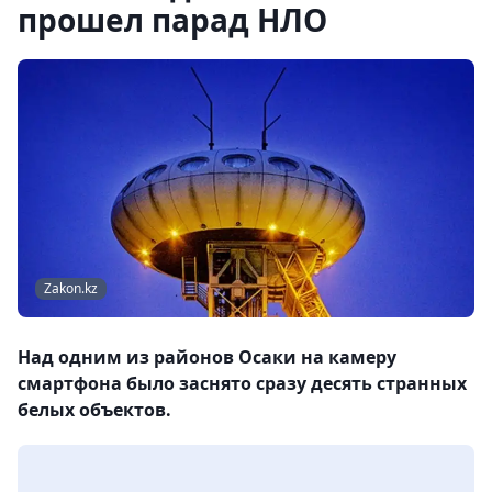
прошел парад НЛО
Zakon.kz
Над одним из районов Осаки на камеру
смартфона было заснято сразу десять странных
белых объектов.