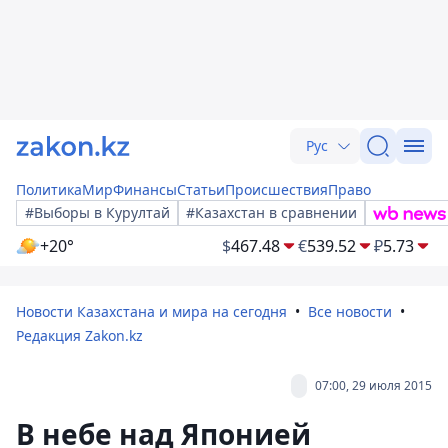
Рус
Политика
Мир
Финансы
Статьи
Происшествия
Право
#Выборы в Курултай
#Казахстан в сравнении
+20°
$
467.48
€
539.52
₽
5.73
Новости Казахстана и мира на сегодня
Все новости
Редакция Zakon.kz
07:00, 29 июля 2015
В небе над Японией