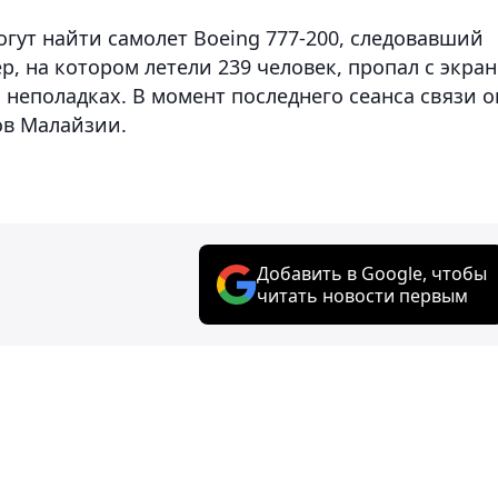
огут найти самолет Boeing 777-200, следовавший
р, на котором летели 239 человек, пропал с экра
 неполадках. В момент последнего сеанса связи о
ов Малайзии.
Добавить в Google, чтобы
читать новости первым