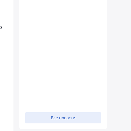
о
Все новости