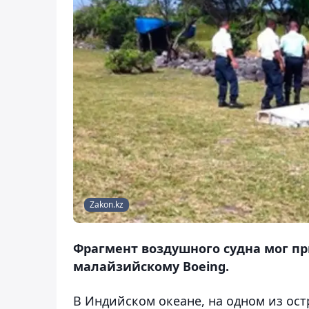
Zakon.kz
Фрагмент воздушного судна мог пр
малайзийскому Boeing.
В Индийском океане, на одном из ост