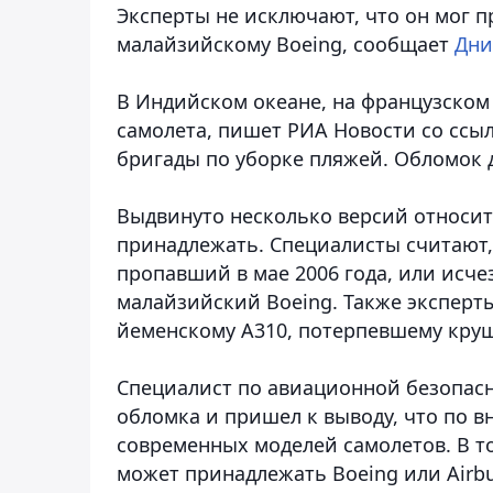
Эксперты не исключают, что он мог 
малайзийскому Boeing, сообщает
Дни
В Индийском океане, на французском
самолета, пишет РИА Новости со ссыл
бригады по уборке пляжей. Обломок 
Выдвинуто несколько версий относит
принадлежать. Специалисты считают,
пропавший в мае 2006 года, или исче
малайзийский Boeing. Также эксперт
йеменскому А310, потерпевшему круш
Специалист по авиационной безопас
обломка и пришел к выводу, что по в
современных моделей самолетов. В т
может принадлежать Boeing или Airbu