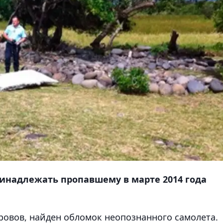
инадлежать пропавшему в марте 2014 года
ровов, найден обломок неопознанного самолета.