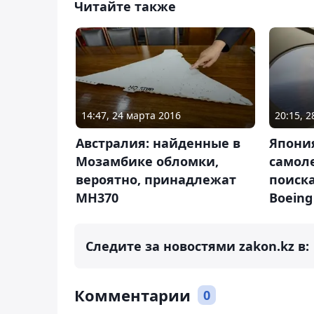
Читайте также
14:47, 24 марта 2016
20:15, 
Австралия: найденные в
Япони
Мозамбике обломки,
самол
вероятно, принадлежат
поиск
MH370
Boeing
Следите за новостями zakon.kz в:
Комментарии
0