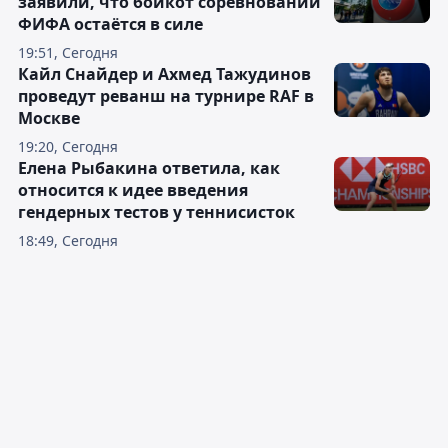
заявили, что бойкот соревнований
ФИФА остаётся в силе
19:51, Сегодня
Кайл Снайдер и Ахмед Тажудинов
проведут реванш на турнире RAF в
Москве
19:20, Сегодня
Елена Рыбакина ответила, как
относится к идее введения
гендерных тестов у теннисисток
18:49, Сегодня