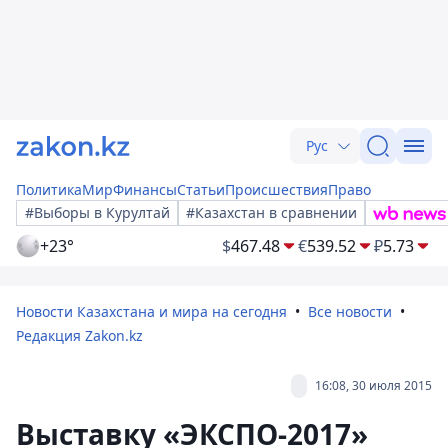
Рус
Политика
Мир
Финансы
Статьи
Происшествия
Право
#Выборы в Курултай
#Казахстан в сравнении
+23°
$
467.48
€
539.52
₽
5.73
Новости Казахстана и мира на сегодня
Все новости
Редакция Zakon.kz
16:08, 30 июля 2015
Выставку «ЭКСПО-2017»