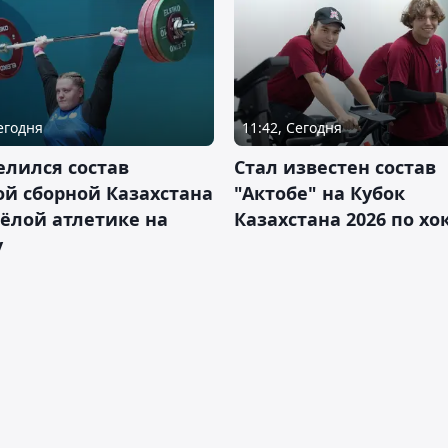
Сегодня
11:42, Сегодня
лился состав
Стал известен состав
й сборной Казахстана
"Актобе" на Кубок
ёлой атлетике на
Казахстана 2026 по х
у