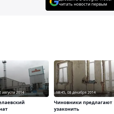
читать новости первым
2 августа 2014
18:45, 08 декабря 2014
елаевский
Чиновники предлагают
нат
узаконить