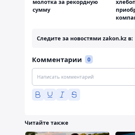
молотка за рекордную
хлебоп
сумму
приоб
компа
Следите за новостями zakon.kz в:
Комментарии
0
Читайте также