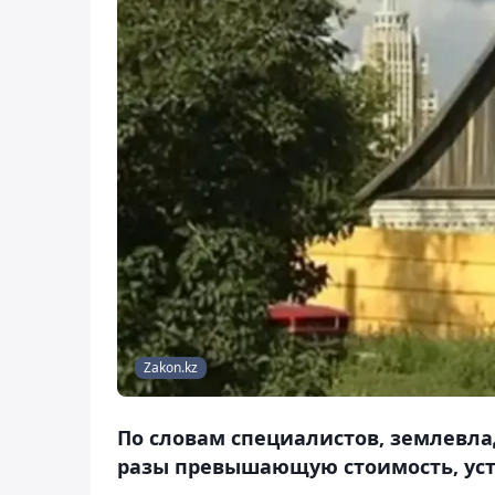
Zakon.kz
По словам специалистов, землевла
разы превышающую стоимость, ус