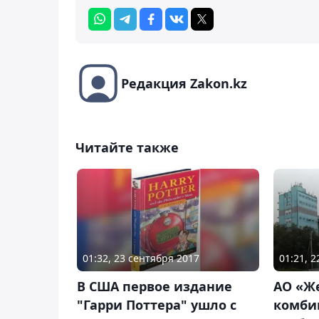
Редакция Zakon.kz
Читайте также
01:32, 23 сентября 2017
01:21, 2
В США первое издание
АО «Ж
"Гарри Поттера" ушло с
комби