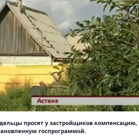
дельцы просят у застройщиков компенсацию, 
тановленную госпрограммой.