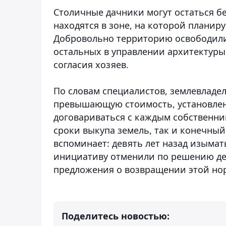
Столичные дачники могут остаться б
находятся в зоне, на которой плани
Добровольно территорию освободили
остальных в управлении архитектуры
согласия хозяев.
По словам специалистов, землевладе
превышающую стоимость, установле
договариваться с каждым собственник
сроки выкупа земель, так и конечный
вспоминает: девять лет назад изымат
инициативу отменили по решению деп
предложения о возвращении этой нор
Поделитесь новостью: