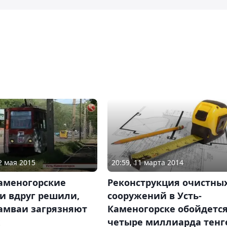
2 мая 2015
20:59, 11 марта 2014
каменогорские
Реконструкция очистны
и вдруг решили,
сооружений в Усть-
рамваи загрязняют
Каменогорске обойдется
четыре миллиарда тенг