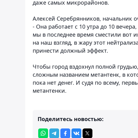
даже самых микрорайонов.
Алексей Серебрянников, начальник о
- Она работает с 10 утра до 10 вечер
мы в последнее время сместили вот 
на наш взгляд, в жару этот нейтрализ
принести должный эффект.
Чтобы город вздохнул полной грудью,
сложным названием метантенк, в кот
пока нет денег. И судя по всему, пер
метантенки.
Поделитесь новостью: