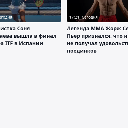
Сегодня
17:21, Сегодня
истка Соня
Легенда ММА Жорж Се
аева вышла в финал
Пьер признался, что 
а ITF в Испании
не получал удовольст
поединков