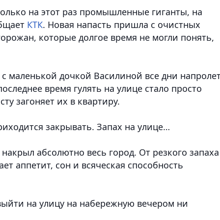
только на этот раз промышленные гиганты, на
общает
КТК
. Новая напасть пришла с очистных
орожан, которые долгое время не могли понять,
 с маленькой дочкой Василиной все дни напроле
последнее время гулять на улице стало просто
у загоняет их в квартиру.
 приходится закрывать. Запах на улице…
 накрыл абсолютно весь город. От резкого запаха
ет аппетит, сон и всяческая способность
 выйти на улицу на набережную вечером ни