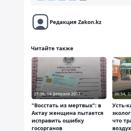
Редакция Zakon.kz
Читайте также
21:36, 14 февраля 2017
06:54, 2
"Восстать из мертвых": в
Усть-
Актау женщина пытается
эколог
исправить ошибку
что т
госорганов
воздух