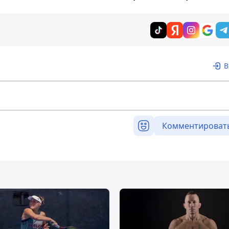
В
Комментироват