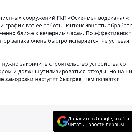
чистных сооружений ГКП «Оскенмен водоканал»:
а, и график вот ее работы. Интенсивность обработ
именно ближе к вечерним часам. По эффективност
атор запаха очень быстро испаряется, не успевая
 нужно закончить строительство устройства со
ором и должны утилизироваться отходы. Но на н
вые заморозки наступят быстрее, чем появятся
Добавить в Google, чтобы
читать новости первым