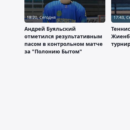
18:20, Сегодня
17:43, 
Андрей Буяльский
Теннис
отметился результативным
Жиенб
пасом в контрольном матче
турнир
за "Полонию Бытом"