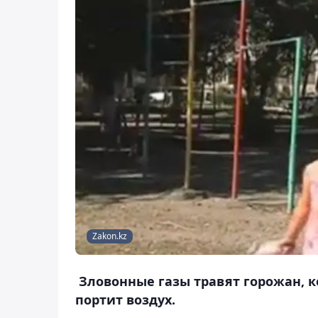
Zakon.kz
Зловонные газы травят горожан, к
портит воздух.