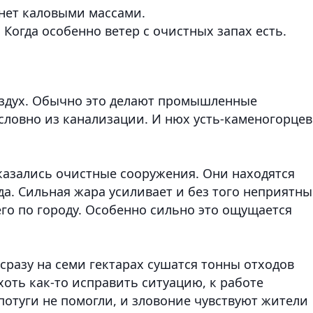
нет каловыми массами.
. Когда особенно ветер с очистных запах есть.
воздух. Обычно это делают промышленные
 словно из канализации. И нюх усть-каменогорцев
казались очистные сооружения. Они находятся
да. Сильная жара усиливает и без того неприятн
его по городу. Особенно сильно это ощущается
 сразу на семи гектарах сушатся тонны отходов
оть как-то исправить ситуацию, к работе
отуги не помогли, и зловоние чувствуют жители