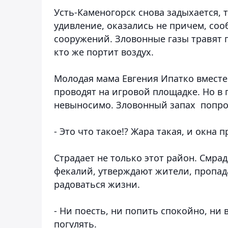
Усть-Каменогорск снова задыхается, 
удивление, оказались не причем, со
сооружений. Зловонные газы травят г
кто же портит воздух.
Молодая мама Евгения Ипатко вместе
проводят на игровой площадке. Но в 
невыносимо. Зловонный запах попрост
- Это что такое!? Жара такая, и окна
Страдает не только этот район. Смрад
фекалий, утверждают жители, пропада
радоваться жизни.
- Ни поесть, ни попить спокойно, ни
погулять.