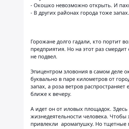
- Окошко невозможно открыть. И пах
- В других районах города тоже запах
Горожане долго гадали, кто портит 
предприятия. Но на этот раз смердит
не подвел.
Эпицентром зловония в самом деле о
буквально в паре километров от горо
запах, а роза ветров распространяет 
ближе к вечеру.
А идет он от иловых площадок. Здесь
жизнедеятельности человека. Чтобы х
привлекли аромапушку. Но тщетные п