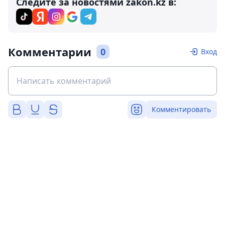
Следите за новостями zakon.kz в:
Комментарии
0
Вход
Комментировать