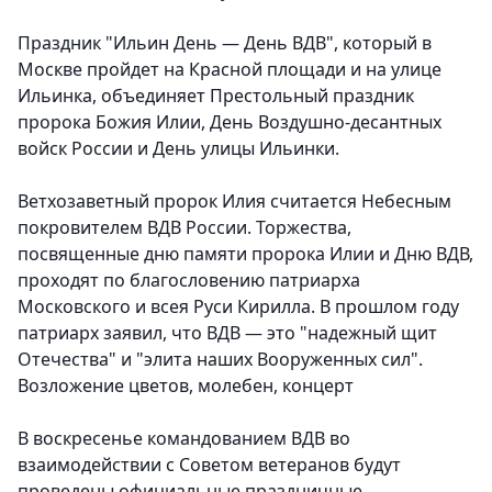
Праздник "Ильин День — День ВДВ", который в
Москве пройдет на Красной площади и на улице
Ильинка, объединяет Престольный праздник
пророка Божия Илии, День Воздушно-десантных
войск России и День улицы Ильинки.
Ветхозаветный пророк Илия считается Небесным
покровителем ВДВ России. Торжества,
посвященные дню памяти пророка Илии и Дню ВДВ,
проходят по благословению патриарха
Московского и всея Руси Кирилла. В прошлом году
патриарх заявил, что ВДВ — это "надежный щит
Отечества" и "элита наших Вооруженных сил".
Возложение цветов, молебен, концерт
В воскресенье командованием ВДВ во
взаимодействии с Советом ветеранов будут
проведены официальные праздничные