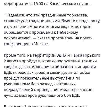
мероприятия в 16.00 на Васильевском спуске.
"Надеемся, что эти праздничные торжества,
ставшие уже традиционными, будут и в поддержку,
и в утешение многим-многим людям, которые
обращаются с просьбами к Небесному
покровителю", — сказал протоиерей на пресс-
конференции в Москве.
Кроме того, на территории ВДНХ и Парка Горького
2 августа пройдут выставки вооружения, техники,
средств десантирования и образцов экипировки
ВДВ, передовых средств связи десанта, так же
пройдут показательные выступления по
рукопашному бою разведывательных
подразделений с проведением мастер классов
лучших мастеров рукопашного боя ВДВ.
Владимир Шаманов заявил, что в этом году