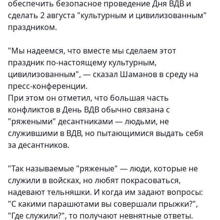
обеспечить безопасное проведение Дня ВДВ и
сделать 2 августа "культурным и цивилизованным"
праздником.
"Мы надеемся, что вместе мы сделаем этот
праздник по-настоящему культурным,
цивилизованным", — сказал Шаманов в среду на
пресс-конференции.
При этом он отметил, что большая часть
конфликтов в День ВДВ обычно связана с
"ряжеными" десантниками — людьми, не
служившими в ВДВ, но пытающимися выдать себя
за десантников.
"Так называемые "ряженые" — люди, которые не
служили в войсках, но любят покрасоваться,
надевают тельняшки. И когда им задают вопросы:
"С какими парашютами вы совершали прыжки?",
"Где служили?", то получают невнятные ответы.