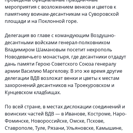
мероприятия с возложением венков и цветов к
памятнику воинам-десантникам на Суворовской
площади и на Поклонной горе.
Делегация во главе с командующим Воздушно-
десантными войсками генерал-полковником
Владимиром Шамановым посетит некрополь
Новодевичьего монастыря, где десантники отдадут
дань памяти Герою Советского Союза генералу
армии Василию Маргелову. В это же время другие
делегации ВДВ возложат венки и цветы к местам
захоронений десантников на Троекуровском и
Кунцевском кладбищах.
По всей стране, в местах дислокации соединений и
воинских частей ВДВ — в Иванове, Костроме, Наро-
Фоминске, Новороссийске, Омске, Пскове,
Ставрополе, Туле, Рязани, Ульяновске, Камышине,