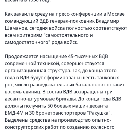
Как заявил в среду на пресс-конференции в Москве
командующий ВДВ генерал-полковник Владимир
Шаманов, сегодня войска полностью соответствуют
всем критериям "самостоятельного и
самодостаточного" рода войск.
Продолжается насыщение 45-тысячных ВДВ
современной техникой, совершенствуется
организационная структура. Так, до конца этого
года в ВДВ будут сформированы шесть танковых
рот, число разведывательных батальонов составит
восемь единиц. В состав ВДВ возвращены три
десантно-штурмовые бригады. До конца года ВДВ
должны получить 50 боевых машин десанта
БМД-4М и 30 бронетранспортеров "Ракушка".
Выделены средства на производство опытно-
конструкторских работ по созданию колесного