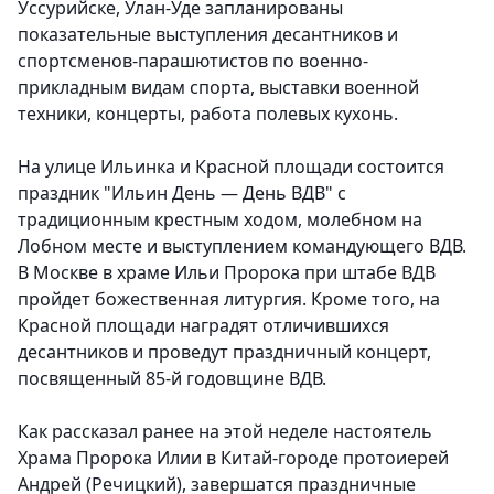
Уссурийске, Улан-Уде запланированы
показательные выступления десантников и
спортсменов-парашютистов по военно-
прикладным видам спорта, выставки военной
техники, концерты, работа полевых кухонь.
На улице Ильинка и Красной площади состоится
праздник "Ильин День — День ВДВ" с
традиционным крестным ходом, молебном на
Лобном месте и выступлением командующего ВДВ.
В Москве в храме Ильи Пророка при штабе ВДВ
пройдет божественная литургия. Кроме того, на
Красной площади наградят отличившихся
десантников и проведут праздничный концерт,
посвященный 85-й годовщине ВДВ.
Как рассказал ранее на этой неделе настоятель
Храма Пророка Илии в Китай-городе протоиерей
Андрей (Речицкий), завершатся праздничные