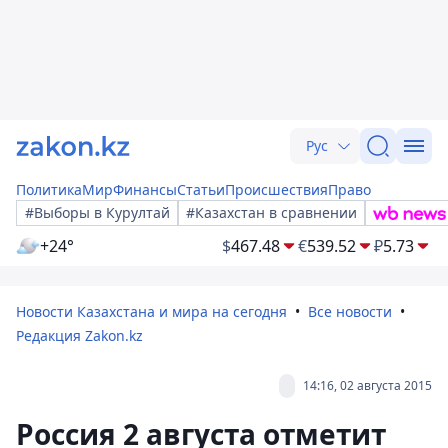
Рус
Политика
Мир
Финансы
Статьи
Происшествия
Право
#Выборы в Курултай
#Казахстан в сравнении
+24°
$
467.48
€
539.52
₽
5.73
Новости Казахстана и мира на сегодня
Все новости
Редакция Zakon.kz
14:16, 02 августа 2015
Россия 2 августа отметит