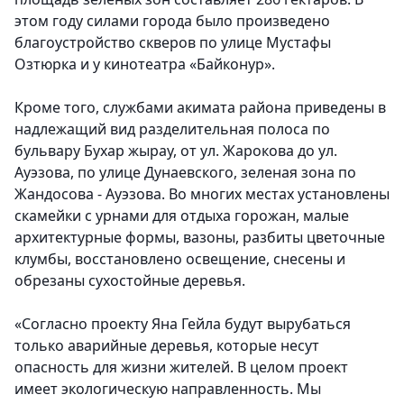
этом году силами города было произведено
благоустройство скверов по улице Мустафы
Озтюрка и у кинотеатра «Байконур».
Кроме того, службами акимата района приведены в
надлежащий вид разделительная полоса по
бульвару Бухар жырау, от ул. Жарокова до ул.
Ауэзова, по улице Дунаевского, зеленая зона по
Жандосова - Ауэзова.
Во многих местах установлены
скамейки с урнами для отдыха горожан, малые
архитектурные формы, вазоны, разбиты цветочные
клумбы, восстановлено освещение, снесены и
обрезаны сухостойные деревья.
«Согласно проекту Яна Гейла будут вырубаться
только аварийные деревья, которые несут
опасность для жизни жителей. В целом проект
имеет экологическую направленность. Мы