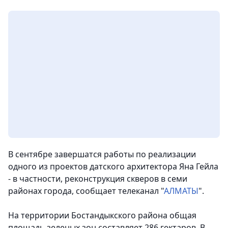
В сентябре завершатся работы по реализации
одного из проектов датского архитектора Яна Гейла
- в частности, реконструкция скверов в семи
районах города
, сообщает телеканал "
АЛМАТЫ
".
На территории Бостандыкского района общая
площадь зеленых зон составляет 286 гектаров. В