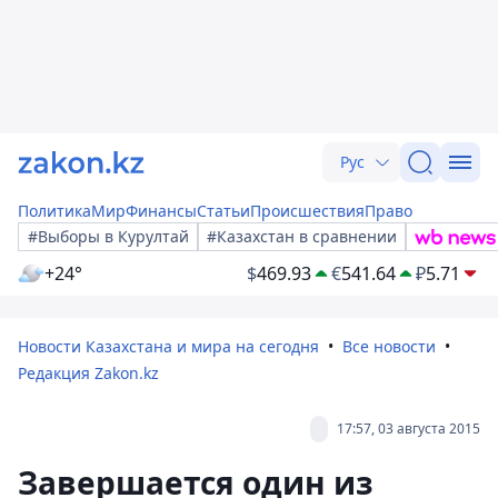
Рус
Политика
Мир
Финансы
Статьи
Происшествия
Право
#Выборы в Курултай
#Казахстан в сравнении
+24°
$
469.93
€
541.64
₽
5.71
Новости Казахстана и мира на сегодня
Все новости
Редакция Zakon.kz
17:57, 03 августа 2015
Завершается один из