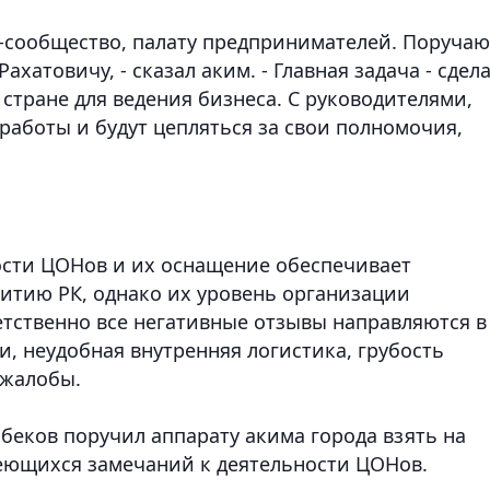
с-сообщество, палату предпринимателей. Поручаю
ахатовичу, - сказал аким. - Главная задача - сдел
стране для ведения бизнеса. С руководителями,
работы и будут цепляться за свои полномочия,
ости ЦОНов и их оснащение обеспечивает
итию РК, однако их уровень организации
етственно все негативные отзывы направляются в
и, неудобная внутренняя логистика, грубость
 жалобы.
еков поручил аппарату акима города взять на
еющихся замечаний к деятельности ЦОНов.