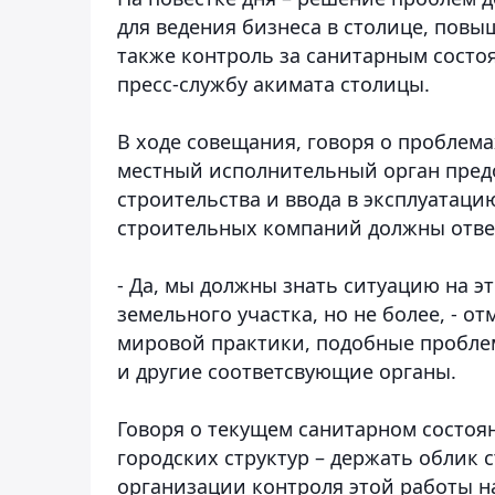
для ведения бизнеса в столице, повы
также контроль за санитарным состо
пресс-службу акимата столицы.
В ходе совещания, говоря о проблема
местный исполнительный орган предо
строительства и ввода в эксплуатаци
строительных компаний должны отве
- Да, мы должны знать ситуацию на э
земельного участка, но не более, - о
мировой практики, подобные пробле
и другие соответсвующие органы.
Говоря о текущем санитарном состоян
городских структур – держать облик 
организации контроля этой работы н