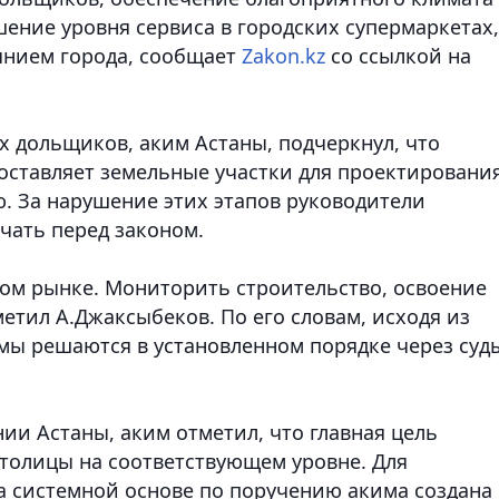
шение уровня сервиса в городских супермаркетах,
янием города,
сообщает
Zakon.kz
со ссылкой на
х дольщиков, аким Астаны, подчеркнул, что
ставляет земельные участки для проектирования
ю. За нарушение этих этапов руководители
чать перед законом.
том рынке. Мониторить строительство, освоение
тметил А.Джаксыбеков. По его словам, исходя из
мы решаются в установленном порядке через суд
ии Астаны, аким отметил, что главная цель
столицы на соответствующем уровне. Для
а системной основе по поручению акима создана