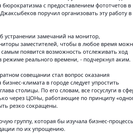
я бюрократизма с предоставлением фототчетов в
.Джаксыбеков поручил организовать эту работу в
об устранении замечаний на монитор,
ниторы заместителей, чтобы в любое время мож
ем самым появится возможность отслеживать ход
в режиме реального времени, - подчеркнул аким.
ратном совещании стал вопрос оказания
я бизнес-климата в городе следует упростить
лава столицы. По его словам, все госуслуги в сфе
лько через ЦОНы, работающие по принципу «одно
ыть резко сокращены.
очую группу, которая бы изучала бизнес-процесс
ндации по их упрощению.