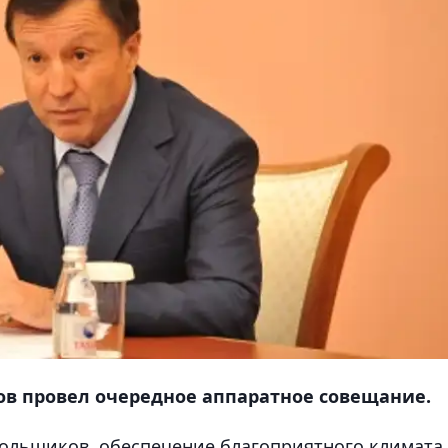
в провел очередное аппаратное совещание.
дольщиков, обеспечение благоприятного климата