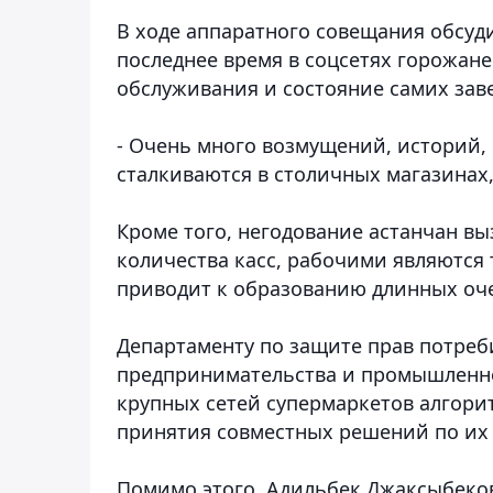
В ходе аппаратного совещания обсуд
последнее время в соцсетях горожан
обслуживания и состояние самих зав
- Очень много возмущений, историй, 
сталкиваются в столичных магазинах,
Кроме того, негодование астанчан вы
количества касс, рабочими являются т
приводит к образованию длинных оче
Департаменту по защите прав потреб
предпринимательства и промышленно
крупных сетей супермаркетов алгор
принятия совместных решений по их
Помимо этого, Адильбек Джаксыбеков