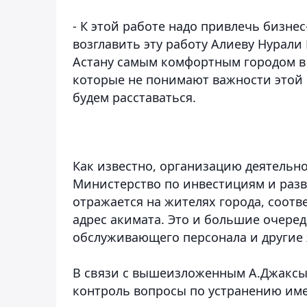
- К этой работе надо привлечь бизне
возглавить эту работу Алиеву Нурали Р
Астану самым комфортным городом в 
которые не понимают важности этой 
будем расставаться.
Как известно, организацию деятельн
Министерство по инвестициям и разв
отражается на жителях города, соотв
адрес акимата. Это и большие очеред
обслуживающего персонала и другие
В связи с вышеизложенным А.Джаксыб
контроль вопросы по устранению им