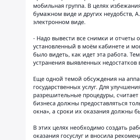
мобильная группа. В целях избежани
бумажном виде и других неудобств, А
электронном виде.
- Надо вывести все снимки и отчеты 
установленный в моём кабинете и мо
было видеть, как идет эта работа. Т
устранения выявленных недостатков 
Еще одной темой обсуждения на аппа
государственных услуг. Для улучшени
разрешительные процедуры, считает г
бизнеса должны предоставляться то
окна», а сроки их оказания должны б
В этих целях необходимо создать раб
оказания госуслуг и вносила рекоме