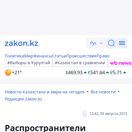
Рус
Политика
Мир
Финансы
Статьи
Происшествия
Право
#Выборы в Курултай
#Казахстан в сравнении
+21°
$
469.93
€
541.64
₽
5.71
Новости Казахстана и мира на сегодня
Все новости
Редакция Zakon.kz
12:42, 05 августа 2015
Распространители