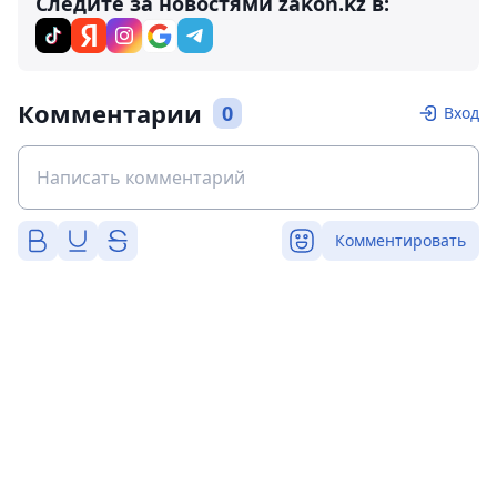
Следите за новостями zakon.kz в:
Комментарии
0
Вход
Комментировать